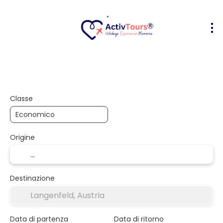
Volo + Hotel
Alloggio
Attività
+
Classe
Origine
Destinazione
Data di partenza
Data di ritorno