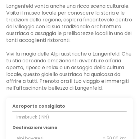
Langenfeld vanta anche una ricca scena culturale.
Visita il museo locale per conoscere la storia e le
tradizioni della regione, esplora l'incantevole centro
del villaggio con la sua tradizionale architettura
austriaca o assaggia le prelibatezze locali in uno dei
tanti accoglienti ristoranti.
Vivi la magia delle Alpi austriache a Langenfeld. Che
tu stia cercando emozionanti avventure all'aria
aperta, riposo e relax o un assaggio della cultura
locale, questo gioiello austriaco ha qualcosa da
offrire a tutti. Prenota ora il tuo viaggio e immergiti
nell'affascinante bellezza di Langenfeld.
Aeroporto consigliato
Innsbruck (INN)
Destinazioni vicine
Alpi bavaresi
a 50,00 km