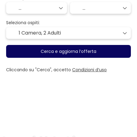
Seleziona ospiti:
1 Camera,
2 Adulti
Cerca e aggiorna l’offerta
Cliccando su "Cerca", accetto
Condizioni d’uso