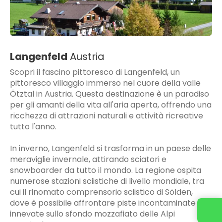
Langenfeld
Austria
Scopri il fascino pittoresco di Langenfeld, un
pittoresco villaggio immerso nel cuore della valle
Ötztal in Austria. Questa destinazione è un paradiso
per gli amanti della vita all'aria aperta, offrendo una
ricchezza di attrazioni naturali e attività ricreative
tutto l'anno.
In inverno, Langenfeld si trasforma in un paese delle
meraviglie invernale, attirando sciatori e
snowboarder da tutto il mondo. La regione ospita
numerose stazioni sciistiche di livello mondiale, tra
cui il rinomato comprensorio sciistico di Sölden,
dove è possibile affrontare piste incontaminate e
innevate sullo sfondo mozzafiato delle Alpi