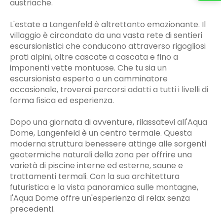
austriache.
L'estate a Langenfeld è altrettanto emozionante. Il
villaggio è circondato da una vasta rete di sentieri
escursionistici che conducono attraverso rigogliosi
prati alpini, oltre cascate a cascata e fino a
imponenti vette montuose. Che tu sia un
escursionista esperto o un camminatore
occasionale, troverai percorsi adatti a tutti i livelli di
forma fisica ed esperienza.
Dopo una giornata di avventure, rilassatevi all'Aqua
Dome, Langenfeld è un centro termale. Questa
moderna struttura benessere attinge alle sorgenti
geotermiche naturali della zona per offrire una
varietà di piscine interne ed esterne, saune e
trattamenti termali. Con la sua architettura
futuristica e la vista panoramica sulle montagne,
l'Aqua Dome offre un'esperienza di relax senza
precedenti.