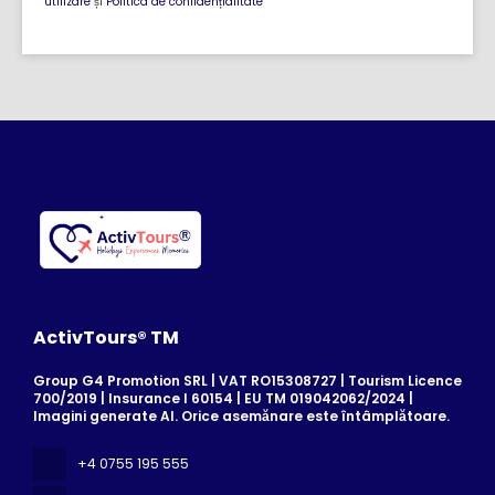
utilizare
și
Politica de confidențialitate
ActivTours® TM
Group G4 Promotion SRL | VAT RO15308727 | Tourism Licence
700/2019 | Insurance I 60154 | EU TM 019042062/2024 |
Imagini generate AI. Orice asemănare este întâmplătoare.
+4 0755 195 555