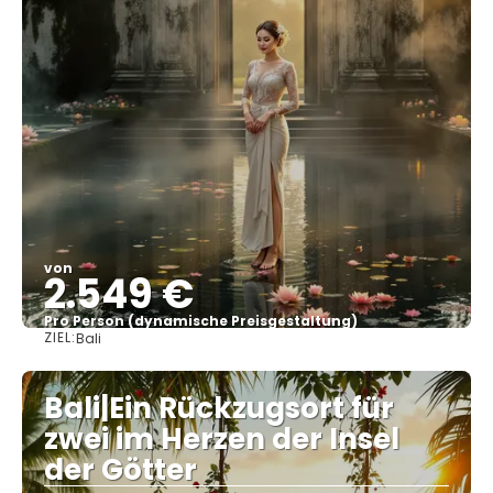
von
2.549 €
Pro Person (dynamische Preisgestaltung)
ZIEL:
Bali
Sehen
Bali|Ein Rückzugsort für
zwei im Herzen der Insel
der Götter