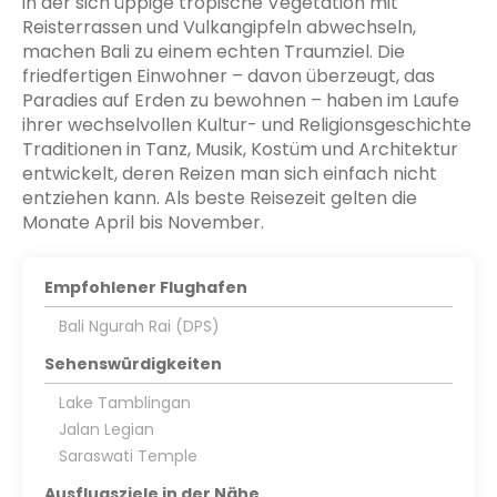
in der sich üppige tropische Vegetation mit
Reisterrassen und Vulkangipfeln abwechseln,
machen Bali zu einem echten Traumziel. Die
friedfertigen Einwohner – davon überzeugt, das
Paradies auf Erden zu bewohnen – haben im Laufe
ihrer wechselvollen Kultur- und Religionsgeschichte
Traditionen in Tanz, Musik, Kostüm und Architektur
entwickelt, deren Reizen man sich einfach nicht
entziehen kann. Als beste Reisezeit gelten die
Monate April bis November.
Empfohlener Flughafen
Bali Ngurah Rai (DPS)
Sehenswürdigkeiten
Lake Tamblingan
Jalan Legian
Saraswati Temple
Ausflugsziele in der Nähe