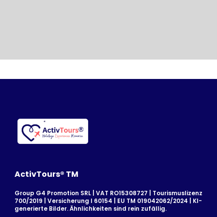
ActivTours® TM
Group G4 Promotion SRL | VAT RO15308727 | Tourismuslizenz
700/2019 | Versicherung I 60154 | EU TM 019042062/2024 | KI-
generierte Bilder. Ähnlichkeiten sind rein zufällig.