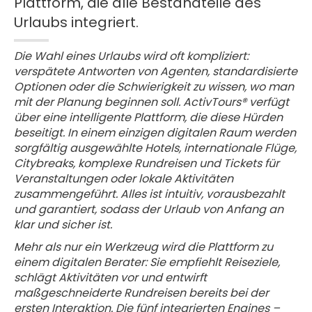
Plattform, die alle Bestandteile des
Urlaubs integriert.
Die Wahl eines Urlaubs wird oft kompliziert:
verspätete Antworten von Agenten, standardisierte
Optionen oder die Schwierigkeit zu wissen, wo man
mit der Planung beginnen soll. ActivTours® verfügt
über eine intelligente Plattform, die diese Hürden
beseitigt. In einem einzigen digitalen Raum werden
sorgfältig ausgewählte Hotels, internationale Flüge,
Citybreaks, komplexe Rundreisen und Tickets für
Veranstaltungen oder lokale Aktivitäten
zusammengeführt. Alles ist intuitiv, vorausbezahlt
und garantiert, sodass der Urlaub von Anfang an
klar und sicher ist.
Mehr als nur ein Werkzeug wird die Plattform zu
einem digitalen Berater: Sie empfiehlt Reiseziele,
schlägt Aktivitäten vor und entwirft
maßgeschneiderte Rundreisen bereits bei der
ersten Interaktion. Die fünf integrierten Engines –