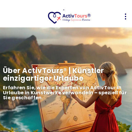
Über ActivTours® | Künstler
einzigartiger Urlaube
Erfahren Sie, wie die Experten von ActivTours®
Urlaube in Kunstwerke verwandeln – speziell für
Sie geschaffen.