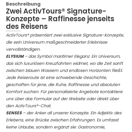
Beschreibung
Zwei ActivTours® Signature-
Konzepte – Raffinesse jenseits
des Reisens
ActivTours® präsentiert zwei exklusive Signature-Konzepte,
die sein Universum maßgeschneiderter Erlebnisse
vervollständigen.
ELYSIUM
– das Symbol maritimer Eleganz. Ein Universum,
das sich luxuriösen Kreuzfahrten widmet, wo die Zeit sanft
zwischen blauen Wassern und endlosen Horizonten fließt.
Jede Reiseroute ist eine schwebende Geschichte,
geschaffen für jene, die Ruhe, Raffinesse und absoluten
Komfort suchen. Für personalisierte Angebote kontaktiere
uns über das Formular auf der Website oder direkt über
den ActivTours®-Chat.
SENSES
– der Anker all unserer Konzepte. Ein Adjektiv des
Erlebens, eine Brücke zwischen Erfahrungen. Es umfasst
keine Urlaube, sondern ergänzt sie: Gastronomie,