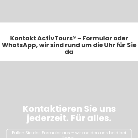
Kontakt ActivTours® – Formular oder
WhatsApp, wir sind rund um die Uhr für Sie
da
Kontaktieren Sie uns
jederzeit. Für alles.
Füllen Sie das Formular aus – wir melden uns bald bei
Ihnen.