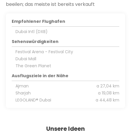
Empfohlener Flughafen
Dubai Intl (DXB)
Sehenswürdigkeiten
Festival Arena - Festival City
Dubai Mall
The Green Planet
Ausflugsziele in der Nähe
Ajman
a 27,04 km
Sharjah
a 19,08 km
LEGOLAND® Dubai
a 44,48 km
Unsere Ideen