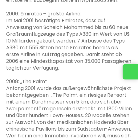
entstehen. Baubeginn sollte im April 2003 sein.
2006: Emirates – größte Airline:
Im Mai 2001 bestätigte Emirates, dass auf
Anweisung von Scheich Mohammed bis zu 60 neue
Großraumflugzeuge des Typs A380 im Wert von U$
10 Milliarden gekauft werden. 7 Airbusse des Typs
A380 mit 555 Sitzen hatte Emirates bereits als
erste Airline in Auftrag gegeben. Damit steht ab
2006 eine Mindestkapazität von 35.000 Passagieren
täglich zur Verfügung.
2008: „The Palm“
Anfang 2001 wurde das außergewöhnlichste Projekt
bekanntgegeben. „The Palm“, ein riesiges Re¬sort
mit einem Durchmesser von 5 km, das sich über
zwei palmenförmige Inseln erstreckt. mit 1800 Villen
und über hundert Town-Houses. 20 Modelle stehen
zur Auswahl, von der mexikanischen Hazienda über
chinesische Pavillons bis zum Südstaaten-Anwesen.
Wer hier in eine Immobilie investieren will, muss sich