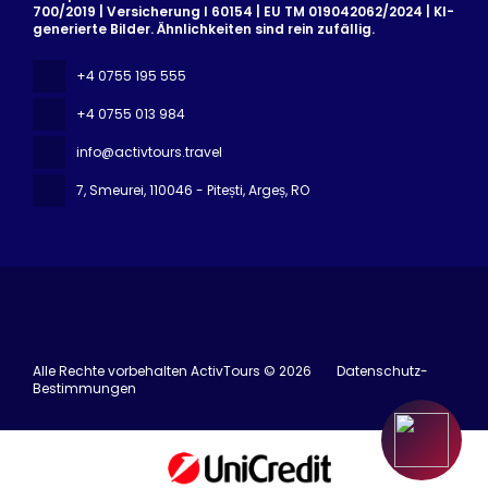
700/2019 | Versicherung I 60154 | EU TM 019042062/2024 | KI-
generierte Bilder. Ähnlichkeiten sind rein zufällig.
+4 0755 195 555
+4 0755 013 984
info@activtours.travel
7, Smeurei
, 110046 - Pitești, Argeș, RO
Alle Rechte vorbehalten ActivTours © 2026
Datenschutz-
Bestimmungen