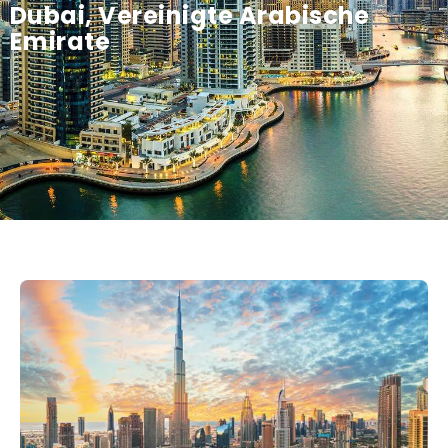
Dubai, Vereinigte Arabische
Emirate