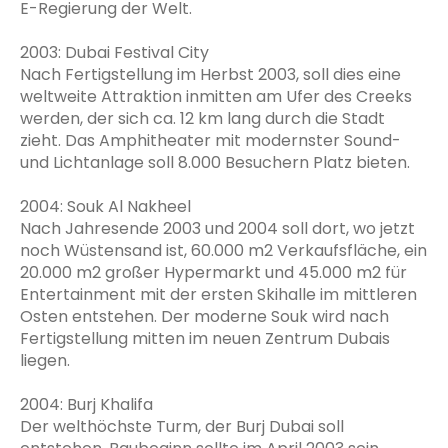
E-Regierung der Welt.
2003: Dubai Festival City
Nach Fertigstellung im Herbst 2003, soll dies eine
weltweite Attraktion inmitten am Ufer des Creeks
werden, der sich ca. 12 km lang durch die Stadt
zieht. Das Amphitheater mit modernster Sound-
und Lichtanlage soll 8.000 Besuchern Platz bieten.
2004: Souk Al Nakheel
Nach Jahresende 2003 und 2004 soll dort, wo jetzt
noch Wüstensand ist, 60.000 m2 Verkaufsfläche, ein
20.000 m2 großer Hypermarkt und 45.000 m2 für
Entertainment mit der ersten Skihalle im mittleren
Osten entstehen. Der moderne Souk wird nach
Fertigstellung mitten im neuen Zentrum Dubais
liegen.
2004: Burj Khalifa
Der welthöchste Turm, der Burj Dubai soll