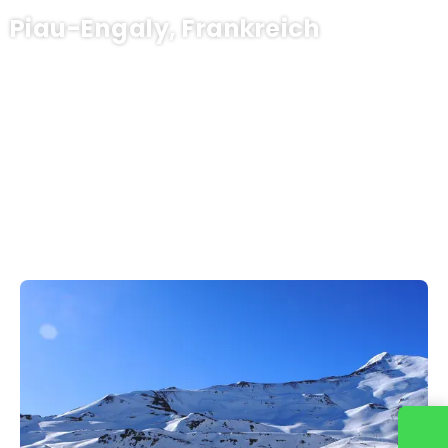
Piau-Engaly, Frankreich