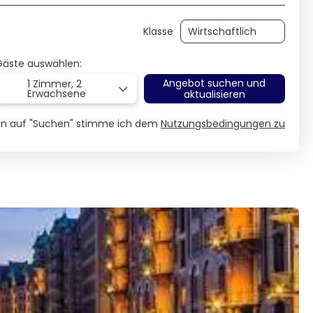
Klasse
Gäste auswählen:
Angebot suchen und
1 Zimmer,
2
Erwachsene
aktualisieren
ken auf "Suchen" stimme ich dem
Nutzungsbedingungen zu