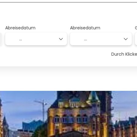
Abreisedatum
Abreisedatum
Durch Klic