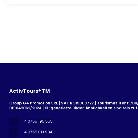
ActivTours® TM
Group G4 Promotion SRL | VAT RO15308727 | Tourismuslizenz 700/2
019042062/2024 | KI-generierte Bilder. Ähnlichkeiten sind rein zufä
+4 0755 195 555
+4 0755 013 984