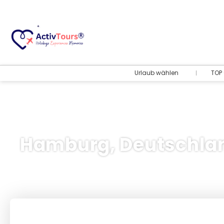
Urlaub wählen
TOP 
Hamburg, Deutschla
Flug + Hotel
+