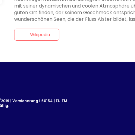
mit seiner dynamischen und coolen Atmosphäre übe
guten Ort finden, der seinem Geschmack entspricht
wunderschönen Seen, die der Fluss Alster bildet, la
Wikipedia
019 | Versicherung I 60154 | EU TM
llig.