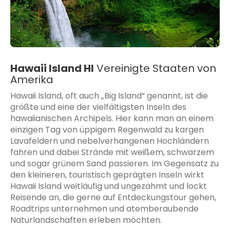
Hawaii Island HI
Vereinigte Staaten von
Amerika
Hawaii Island, oft auch „Big Island“ genannt, ist die
größte und eine der vielfältigsten Inseln des
hawaiianischen Archipels. Hier kann man an einem
einzigen Tag von üppigem Regenwald zu kargen
Lavafeldern und nebelverhangenen Hochländern
fahren und dabei Strände mit weißem, schwarzem
und sogar grünem Sand passieren. Im Gegensatz zu
den kleineren, touristisch geprägten Inseln wirkt
Hawaii Island weitläufig und ungezähmt und lockt
Reisende an, die gerne auf Entdeckungstour gehen,
Roadtrips unternehmen und atemberaubende
Naturlandschaften erleben möchten.