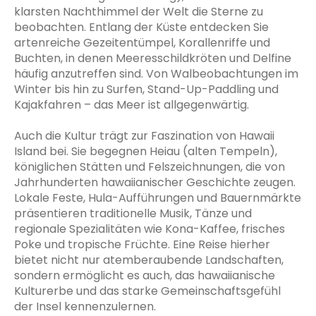
klarsten Nachthimmel der Welt die Sterne zu
beobachten. Entlang der Küste entdecken Sie
artenreiche Gezeitentümpel, Korallenriffe und
Buchten, in denen Meeresschildkröten und Delfine
häufig anzutreffen sind. Von Walbeobachtungen im
Winter bis hin zu Surfen, Stand-Up-Paddling und
Kajakfahren – das Meer ist allgegenwärtig.
Auch die Kultur trägt zur Faszination von Hawaii
Island bei. Sie begegnen Heiau (alten Tempeln),
königlichen Stätten und Felszeichnungen, die von
Jahrhunderten hawaiianischer Geschichte zeugen.
Lokale Feste, Hula-Aufführungen und Bauernmärkte
präsentieren traditionelle Musik, Tänze und
regionale Spezialitäten wie Kona-Kaffee, frisches
Poke und tropische Früchte. Eine Reise hierher
bietet nicht nur atemberaubende Landschaften,
sondern ermöglicht es auch, das hawaiianische
Kulturerbe und das starke Gemeinschaftsgefühl
der Insel kennenzulernen.