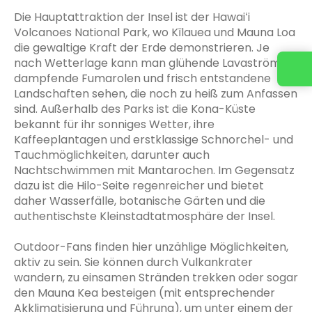
Die Hauptattraktion der Insel ist der Hawaiʻi
Volcanoes National Park, wo Kīlauea und Mauna Loa
die gewaltige Kraft der Erde demonstrieren. Je
nach Wetterlage kann man glühende Lavaströme,
dampfende Fumarolen und frisch entstandene
Landschaften sehen, die noch zu heiß zum Anfassen
sind. Außerhalb des Parks ist die Kona-Küste
bekannt für ihr sonniges Wetter, ihre
Kaffeeplantagen und erstklassige Schnorchel- und
Tauchmöglichkeiten, darunter auch
Nachtschwimmen mit Mantarochen. Im Gegensatz
dazu ist die Hilo-Seite regenreicher und bietet
daher Wasserfälle, botanische Gärten und die
authentischste Kleinstadtatmosphäre der Insel.
Outdoor-Fans finden hier unzählige Möglichkeiten,
aktiv zu sein. Sie können durch Vulkankrater
wandern, zu einsamen Stränden trekken oder sogar
den Mauna Kea besteigen (mit entsprechender
Akklimatisierung und Führung), um unter einem der