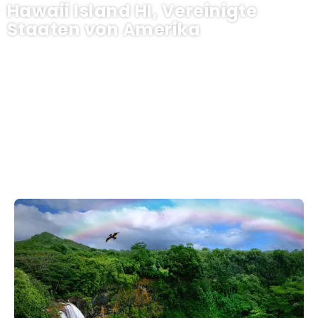
Hawaii Island HI, Vereinigte
Staaten von Amerika