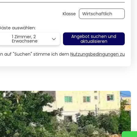
Klasse
Gäste auswählen:
Angebot suchen und
1 Zimmer,
2
Erwachsene
aktualisieren
ken auf "Suchen" stimme ich dem
Nutzungsbedingungen zu