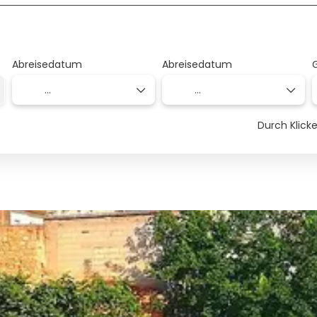
Abreisedatum
Abreisedatum
Durch Klic