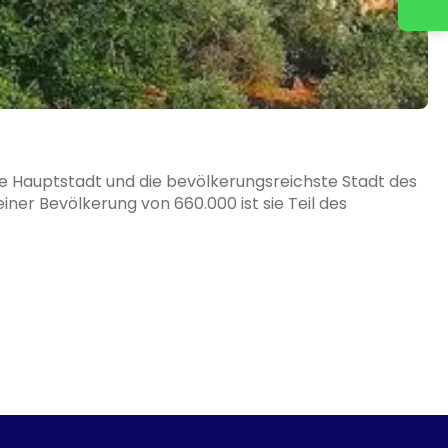
 die Hauptstadt und die bevölkerungsreichste Stadt des
iner Bevölkerung von 660.000 ist sie Teil des