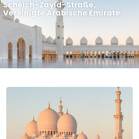
Scheich-Zayid-Straße,
Vereinigte Arabische Emirate