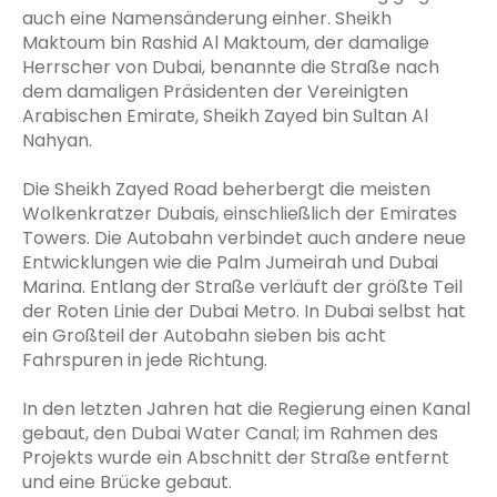
auch eine Namensänderung einher. Sheikh
Maktoum bin Rashid Al Maktoum, der damalige
Herrscher von Dubai, benannte die Straße nach
dem damaligen Präsidenten der Vereinigten
Arabischen Emirate, Sheikh Zayed bin Sultan Al
Nahyan.
Die Sheikh Zayed Road beherbergt die meisten
Wolkenkratzer Dubais, einschließlich der Emirates
Towers. Die Autobahn verbindet auch andere neue
Entwicklungen wie die Palm Jumeirah und Dubai
Marina. Entlang der Straße verläuft der größte Teil
der Roten Linie der Dubai Metro. In Dubai selbst hat
ein Großteil der Autobahn sieben bis acht
Fahrspuren in jede Richtung.
In den letzten Jahren hat die Regierung einen Kanal
gebaut, den Dubai Water Canal; im Rahmen des
Projekts wurde ein Abschnitt der Straße entfernt
und eine Brücke gebaut.