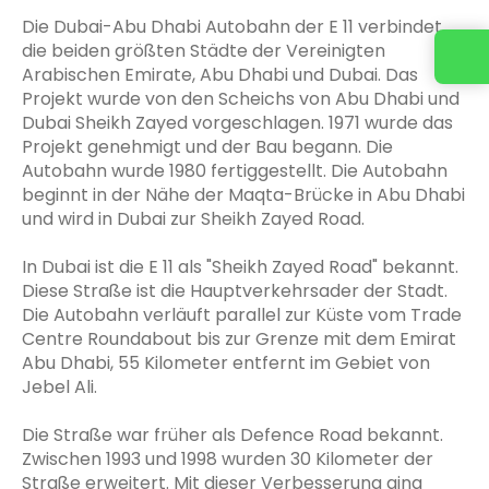
Die Dubai-Abu Dhabi Autobahn der E 11 verbindet
die beiden größten Städte der Vereinigten
Arabischen Emirate, Abu Dhabi und Dubai. Das
Projekt wurde von den Scheichs von Abu Dhabi und
Dubai Sheikh Zayed vorgeschlagen. 1971 wurde das
Projekt genehmigt und der Bau begann. Die
Autobahn wurde 1980 fertiggestellt. Die Autobahn
beginnt in der Nähe der Maqta-Brücke in Abu Dhabi
und wird in Dubai zur Sheikh Zayed Road.
In Dubai ist die E 11 als "Sheikh Zayed Road" bekannt.
Diese Straße ist die Hauptverkehrsader der Stadt.
Die Autobahn verläuft parallel zur Küste vom Trade
Centre Roundabout bis zur Grenze mit dem Emirat
Abu Dhabi, 55 Kilometer entfernt im Gebiet von
Jebel Ali.
Die Straße war früher als Defence Road bekannt.
Zwischen 1993 und 1998 wurden 30 Kilometer der
Straße erweitert. Mit dieser Verbesserung ging