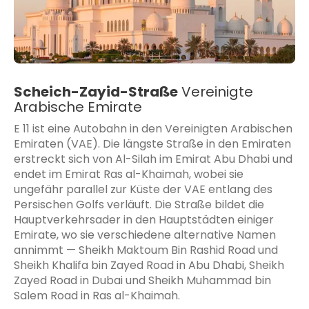
Scheich-Zayid-Straße
Vereinigte
Arabische Emirate
E 11 ist eine Autobahn in den Vereinigten Arabischen
Emiraten (VAE). Die längste Straße in den Emiraten
erstreckt sich von Al-Silah im Emirat Abu Dhabi und
endet im Emirat Ras al-Khaimah, wobei sie
ungefähr parallel zur Küste der VAE entlang des
Persischen Golfs verläuft. Die Straße bildet die
Hauptverkehrsader in den Hauptstädten einiger
Emirate, wo sie verschiedene alternative Namen
annimmt — Sheikh Maktoum Bin Rashid Road und
Sheikh Khalifa bin Zayed Road in Abu Dhabi, Sheikh
Zayed Road in Dubai und Sheikh Muhammad bin
Salem Road in Ras al-Khaimah.