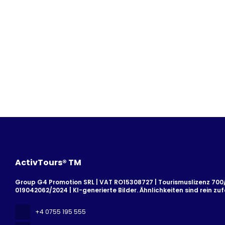
ActivTours® TM
Group G4 Promotion SRL | VAT RO15308727 | Tourismuslizenz 700/2
019042062/2024 | KI-generierte Bilder. Ähnlichkeiten sind rein zufä
+4 0755 195 555