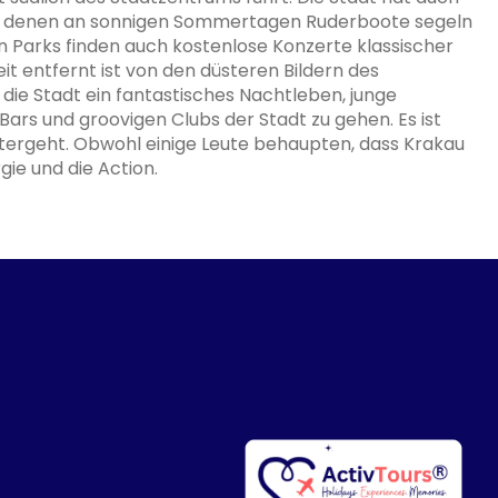
 in denen an sonnigen Sommertagen Ruderboote segeln
en Parks finden auch kostenlose Konzerte klassischer
it entfernt ist von den düsteren Bildern des
ie Stadt ein fantastisches Nachtleben, junge
 Bars und groovigen Clubs der Stadt zu gehen. Es ist
e untergeht. Obwohl einige Leute behaupten, dass Krakau
gie und die Action.