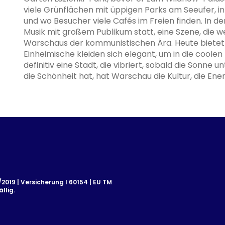
viele Grünflächen mit üppigen Parks am Seeufer,
und wo Besucher viele Cafés im Freien finden. In d
Musik mit großem Publikum statt, eine Szene, die we
Warschaus der kommunistischen Ära. Heute bietet d
Einheimische kleiden sich elegant, um in die coolen
definitiv eine Stadt, die vibriert, sobald die Sonn
die Schönheit hat, hat Warschau die Kultur, die Ener
019 | Versicherung I 60154 | EU TM
llig.