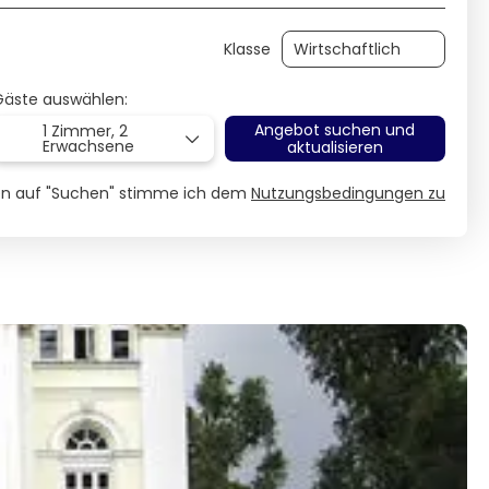
Klasse
Gäste auswählen:
Angebot suchen und
1 Zimmer,
2
Erwachsene
aktualisieren
ken auf "Suchen" stimme ich dem
Nutzungsbedingungen zu