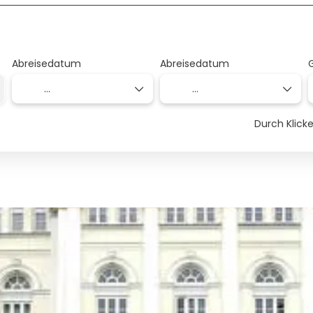
Abreisedatum
Abreisedatum
Durch Klic