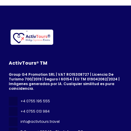
ActivTours® TM
Group G4 Promotion SRL | VAT RO15308727 | Licencia De
Turismo 700/2019 | Seguro I 60154 | EU TM 019042062/2024 |
Imágenes generadas por IA. Cualquier similitud es pura
coincidencia.
+4 0755 195 555
+4 0755 013 984
info@activtours.travel