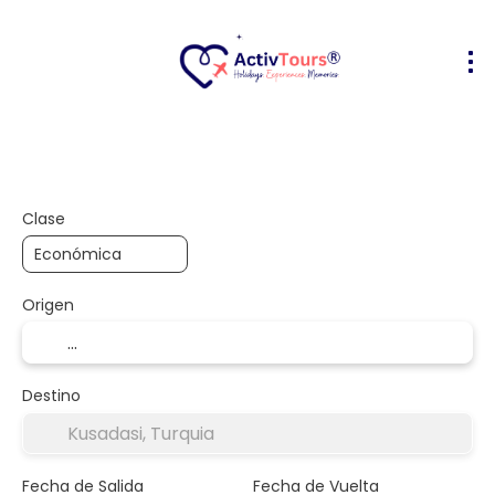
Vuelo + Hotel
Alojamiento
Activ
+
Clase
Origen
Destino
Fecha de Salida
Fecha de Vuelta