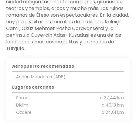
ciudad antigua fascinante, con baños, gimnasios,
teatros y templos, arcos y mucho más. Las ruinas
romanas de Éfeso son espectaculares. En la ciudad,
hay para visitar las murallas de la ciudad, Kaleiçi
Camii, Öküz Mehmet Pasha Caravanserai y la
península Guvercin Adası. Kusadasi es una de las
localidades más cosmopolitas y animadas de
Aeropuerto recomendado
Adnan Menderes (ADB)
Lugares cercanos
Samos
a 27,44 km
Didim
a 49,13 km
Ozdere
a 24,61 km