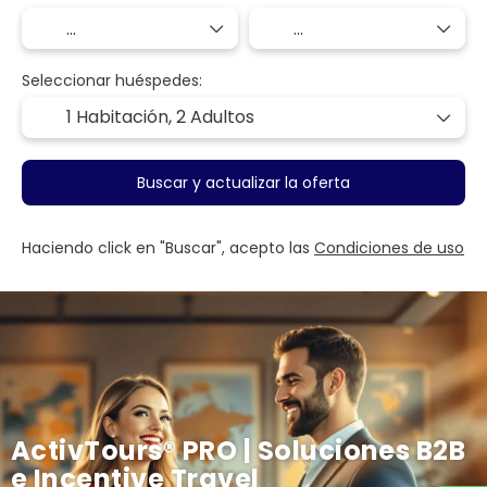
Seleccionar huéspedes:
1 Habitación,
2 Adultos
Buscar y actualizar la oferta
Haciendo click en "Buscar", acepto las
Condiciones de uso
ActivTours® PRO | Soluciones B2B
e Incentive Travel