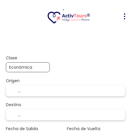
Vuelo + Hotel
Alojamiento
Activ
+
Clase
Origen
Destino
Fecha de Salida
Fecha de Vuelta