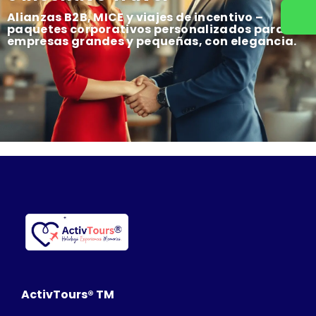
Alianzas B2B, MICE y viajes de incentivo –
paquetes corporativos personalizados para
empresas grandes y pequeñas, con elegancia.
ActivTours® TM