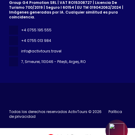
Group G4 Promotion SRL | VAT RO15308727 | Licencia De
Turismo 700/2019 | Seguro I 60154 | EU TM 019042062/2024 |
Imágenes generadas por IA. Cualquier similitud es pura
coincidencia.
+4 0755 195 555
+4 0755 013 984
info@activtours.travel
7, Smeurei
, 110046 - Pitești, Argeș, RO
Todos los derechos reservados ActivTours © 2026
Política
de privacidad