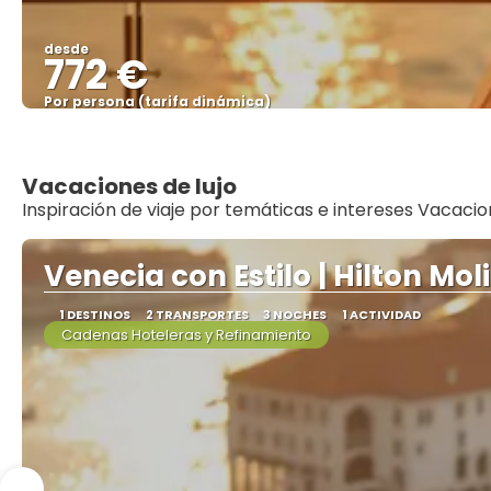
desde
772 €
Por persona (tarifa dinámica)
Vacaciones de lujo
Inspiración de viaje por temáticas e intereses Vacacio
Venecia con Estilo | Hilton Mo
1 DESTINOS
2 TRANSPORTES
3 NOCHES
1 ACTIVIDAD
Cadenas Hoteleras y Refinamiento