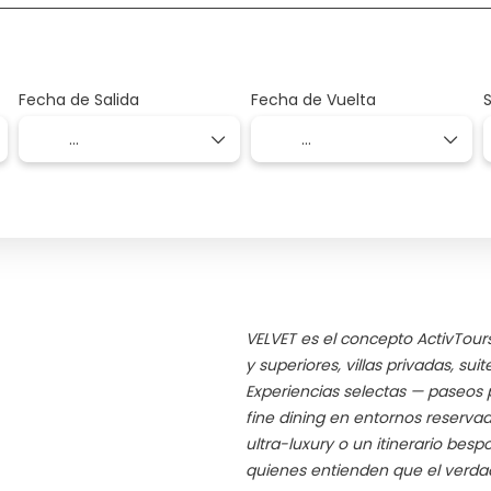
Fecha de Salida
Fecha de Vuelta
VELVET es el concepto ActivTours
y superiores, villas privadas, su
Experiencias selectas — paseos p
fine dining en entornos reservad
ultra-luxury o un itinerario besp
quienes entienden que el verdade