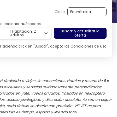
Clase
Seleccionar huéspedes:
Buscar y actualizar la
1 Habitación,
2
Adultos
oferta
Haciendo click en "Buscar", acepto las
Condiciones de uso
® dedicado a viajes sin concesiones. Hoteles y resorts de 5★
ites exclusivas y servicios cuidadosamente personalizados.
rivados en yate, vuelos privados, traslados en helicóptero,
os, acceso privilegiado y discreción absoluta. Ya sea un sejour
oke, cada detalle se diseña con precisión. VELVET es para
ro lujo es tiempo, espacio y libertad total.