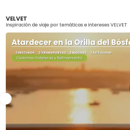
VELVET
Inspiración de viaje por temáticas e intereses VELVET
Atardecer en la Orilla del Bósf
1 DESTINOS
2 TRANSPORTES
3 NOCHES
1 ACTIVIDAD
Cadenas Hoteleras y Refinamiento