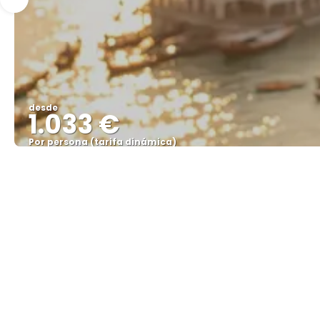
desde
1.033 €
Por persona (tarifa dinámica)