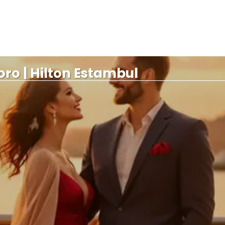
oro | Hilton Estambul