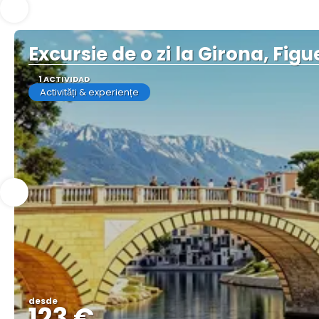
Excursie de o zi la Girona, Fi
1 ACTIVIDAD
Activități & experiențe
desde
123 €