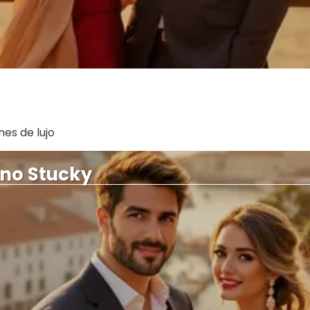
Ver más
nes de lujo
lino Stucky