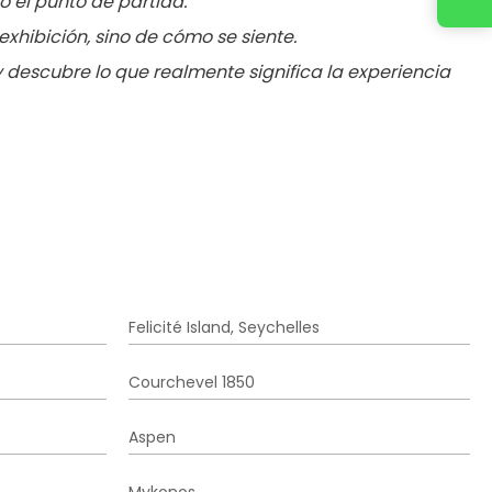
lo el punto de partida.
 exhibición, sino de cómo se siente.
r y descubre lo que realmente significa la experiencia
Felicité Island, Seychelles
Courchevel 1850
Aspen