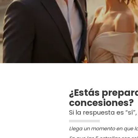
Ver más
¿Estás prepara
concesiones?
Si la respuesta es “sí”,
Llega un momento en que la