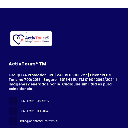
ActivTours® TM
Group G4 Promotion SRL | VAT RO15308727 | Licencia De
Turismo 700/2019 | Seguro I 60154 | EU TM 019042062/2024 |
Imágenes generadas por IA. Cualquier similitud es pura
coincidencia.
+4 0755 195 555
+4 0755 013 984
info@activtours.travel