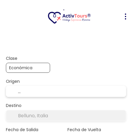
Vuelo + Hotel
Alojamiento
Activ
+
Clase
Origen
Destino
Fecha de Salida
Fecha de Vuelta