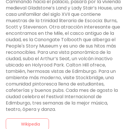
Caminando hacia el palacio, pasará por la vivienda
medieval Gladstone’s Land y Lady Stair’s House, una
casa unifamiliar del siglo XVII que contiene
muestras de la trinidad literaria de Escocia: Burns,
Scott y Stevenson. Otra atracción interesante que
encontramos en the Mile, el casco antiguo de la
ciudad, es la Canongate Tolbooth que alberga el
People's Story Museum y es uno de sus hitos más
reconocibles. Para una vista panorámica de la
ciudad, suba el Arthur’s Seat, un volcán inactivo
ubicado en Holyrood Park. Calton Hill ofrece,
también, hermosas vistas de Edimburgo. Para un
ambiente más moderno, visite Stockbridge, una
comunidad pintoresca llena de estudiantes,
cafeterías y buenos pubs. Cada mes de agosto la
ciudad celebra el Festival Internacional de
Edimburgo, tres semanas de la mejor música,
teatro, ópera y danza.
Wikipedia