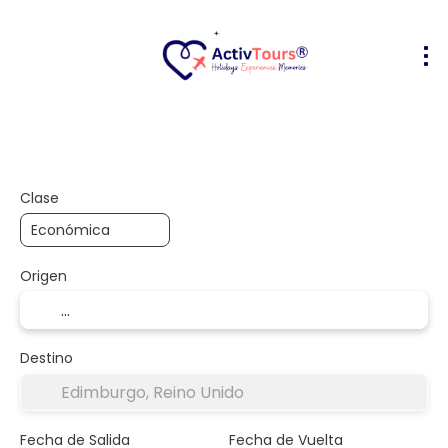
Vuelo + Hotel
Alojamiento
Activ
+
Clase
Origen
Destino
Fecha de Salida
Fecha de Vuelta