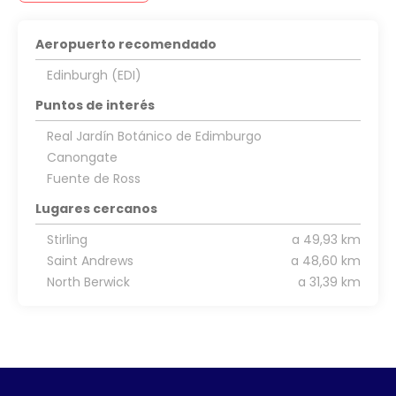
Aeropuerto recomendado
Edinburgh (EDI)
Puntos de interés
Real Jardín Botánico de Edimburgo
Canongate
Fuente de Ross
Lugares cercanos
Stirling
a 49,93 km
Saint Andrews
a 48,60 km
North Berwick
a 31,39 km