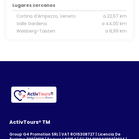
Lugares cercanos
Cortina d'Ampezzo, Veneto
a 22,67 km
Valle Gardena
a 44,00 km
Welsberg-Taisten
a 8,99 km
ActivTours® TM
Group G4 Promotion SRL | VAT RO15308727 | Licencia De