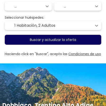
Seleccionar huéspedes:
1 Habitación,
2 Adultos
Buscar y actualizar la oferta
Haciendo click en "Buscar", acepto las
Condiciones de uso
Dobbiaco, Trentino Alto Adige,