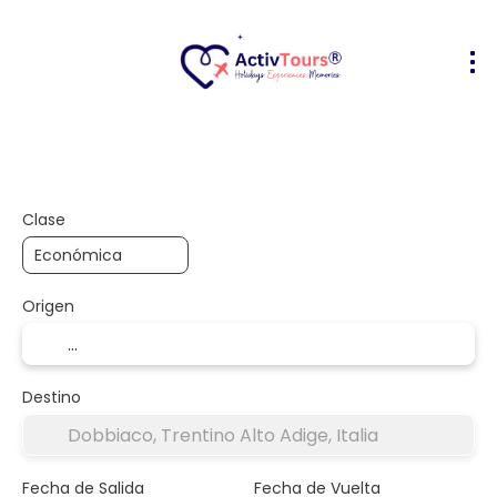
Vuelo + Hotel
Alojamiento
Activ
+
Clase
Origen
Destino
Fecha de Salida
Fecha de Vuelta