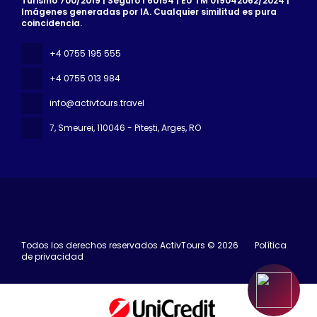
Turismo 700/2019 | Seguro I 60154 | EU TM 019042062/2024 |
Imágenes generadas por IA. Cualquier similitud es pura
coincidencia.
+4 0755 195 555
+4 0755 013 984
info@activtours.travel
7, Smeurei
, 110046 - Pitești, Argeș, RO
Todos los derechos reservados ActivTours © 2026
Política
de privacidad