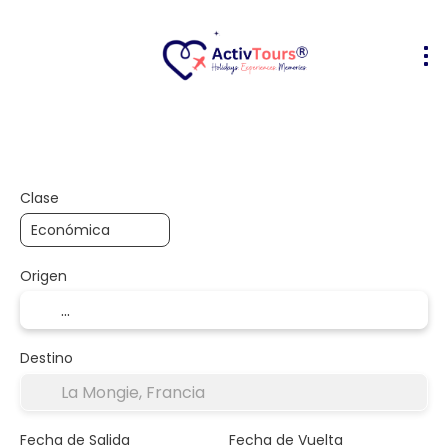
Vuelo + Hotel
Alojamiento
Activ
+
Clase
Origen
Destino
Fecha de Salida
Fecha de Vuelta