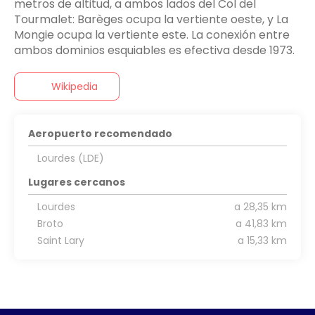
metros de altitud, a ambos lados del Col del
Tourmalet: Barèges ocupa la vertiente oeste, y La
Mongie ocupa la vertiente este. La conexión entre
ambos dominios esquiables es efectiva desde 1973.
Wikipedia
Aeropuerto recomendado
Lourdes (LDE)
Lugares cercanos
Lourdes
a 28,35 km
Broto
a 41,83 km
Saint Lary
a 15,33 km