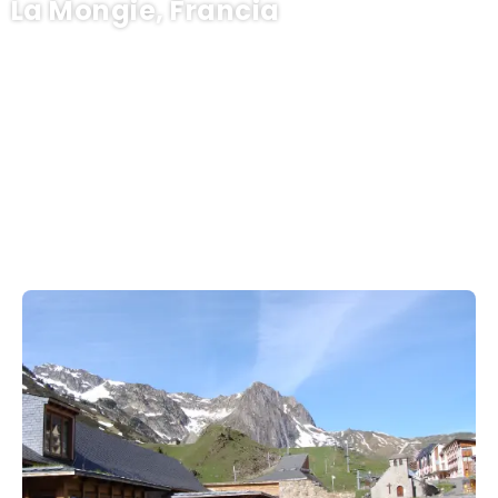
La Mongie, Francia