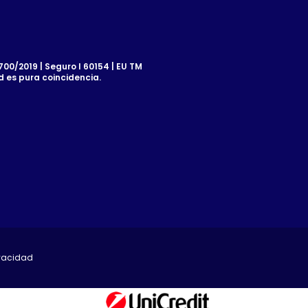
00/2019 | Seguro I 60154 | EU TM
d es pura coincidencia.
ivacidad