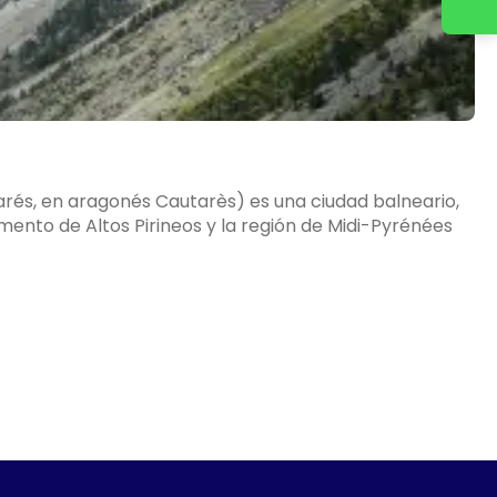
rés, en aragonés Cautarès) es una ciudad balneario,
ento de Altos Pirineos y la región de Midi-Pyrénées