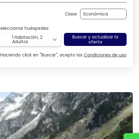
Clase
Seleccionar huéspedes:
Buscar y actualizar la
1 Habitación,
2
Adultos
oferta
Haciendo click en "Buscar", acepto las
Condiciones de uso