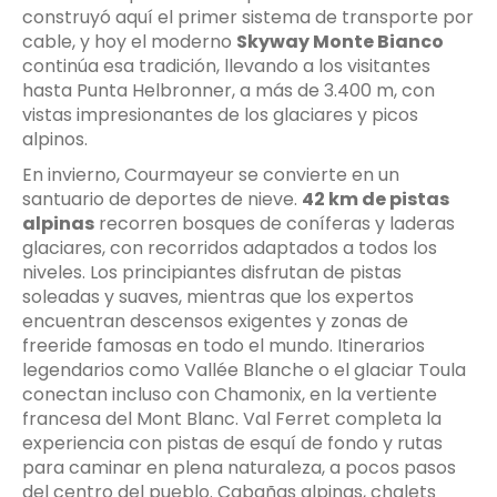
construyó aquí el primer sistema de transporte por
cable, y hoy el moderno
Skyway Monte Bianco
continúa esa tradición, llevando a los visitantes
hasta Punta Helbronner, a más de 3.400 m, con
vistas impresionantes de los glaciares y picos
alpinos.
En invierno, Courmayeur se convierte en un
santuario de deportes de nieve.
42 km de pistas
alpinas
recorren bosques de coníferas y laderas
glaciares, con recorridos adaptados a todos los
niveles. Los principiantes disfrutan de pistas
soleadas y suaves, mientras que los expertos
encuentran descensos exigentes y zonas de
freeride famosas en todo el mundo. Itinerarios
legendarios como Vallée Blanche o el glaciar Toula
conectan incluso con Chamonix, en la vertiente
francesa del Mont Blanc. Val Ferret completa la
experiencia con pistas de esquí de fondo y rutas
para caminar en plena naturaleza, a pocos pasos
del centro del pueblo. Cabañas alpinas, chalets