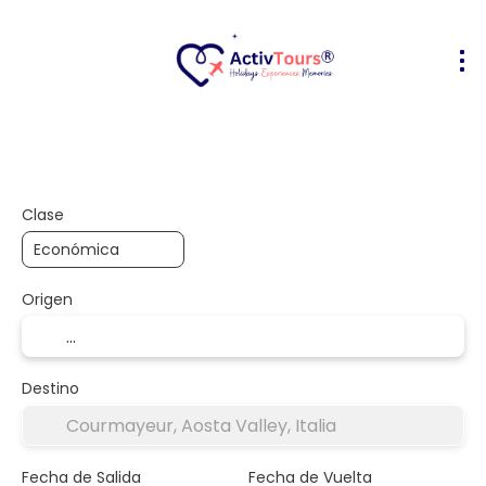
Vuelo + Hotel
Alojamiento
Activ
+
Clase
Origen
Destino
Fecha de Salida
Fecha de Vuelta