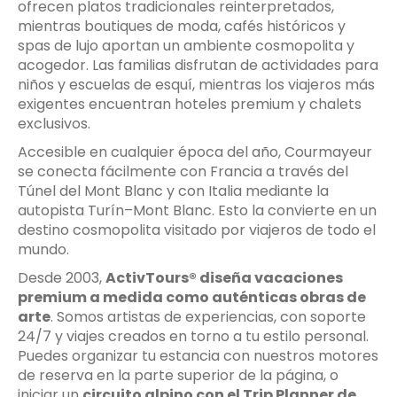
ofrecen platos tradicionales reinterpretados,
mientras boutiques de moda, cafés históricos y
spas de lujo aportan un ambiente cosmopolita y
acogedor. Las familias disfrutan de actividades para
niños y escuelas de esquí, mientras los viajeros más
exigentes encuentran hoteles premium y chalets
exclusivos.
Accesible en cualquier época del año, Courmayeur
se conecta fácilmente con Francia a través del
Túnel del Mont Blanc y con Italia mediante la
autopista Turín–Mont Blanc. Esto la convierte en un
destino cosmopolita visitado por viajeros de todo el
mundo.
Desde 2003,
ActivTours® diseña vacaciones
premium a medida como auténticas obras de
arte
. Somos artistas de experiencias, con soporte
24/7 y viajes creados en torno a tu estilo personal.
Puedes organizar tu estancia con nuestros motores
de reserva en la parte superior de la página, o
iniciar un
circuito alpino con el
Trip Planner de