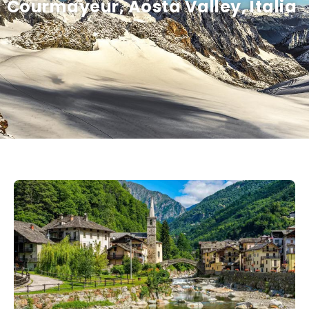
Courmayeur, Aosta Valley, Italia