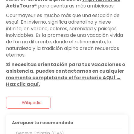
ActivTours®
para aventuras más ambiciosas.
Courmayeur es mucho más que una estación de
esquí. En invierno, significa adrenalina y nieve
infinita; en verano, colores, serenidad y paisajes
inolvidables. Es la promesa de una vacación vivida
de forma diferente, donde el refinamiento, la
naturaleza y la tradición alpina crean recuerdos
eternos.
Si necesitas orientación para tus vacaciones o
asistencia,
puedes contactarnos en cualquier
momento completando el formulario AQUÍ →
Haz clic aquí.
Wikipedia
Aeropuerto recomendado
Geneve Cointrin (GVA)