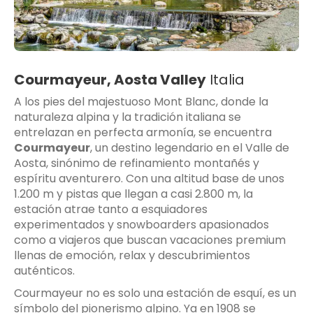
Courmayeur, Aosta Valley
Italia
A los pies del majestuoso Mont Blanc, donde la
naturaleza alpina y la tradición italiana se
entrelazan en perfecta armonía, se encuentra
Courmayeur
, un destino legendario en el Valle de
Aosta, sinónimo de refinamiento montañés y
espíritu aventurero. Con una altitud base de unos
1.200 m y pistas que llegan a casi 2.800 m, la
estación atrae tanto a esquiadores
experimentados y snowboarders apasionados
como a viajeros que buscan vacaciones premium
llenas de emoción, relax y descubrimientos
auténticos.
Courmayeur no es solo una estación de esquí, es un
símbolo del pionerismo alpino. Ya en 1908 se