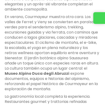
elegantes y un après-ski vibrante completan el
ambiente cosmopolita.
En verano, Courmayeur muestra otra cara. Los
valles de Ferret y Veny se convierten en paraísos
verdes para el senderismo alpino, trekking,
excursiones guiadas y via ferrata, con caminos que
conducen a lagos glaciares, cascadas y miradores
espectaculares. El ciclismo de montaña, el e-bike,
la escalada, el yoga en plena naturaleza y los
retiros wellness aportan equilibrio entre aventura y
bienestar. El jardín botánico alpino Saussurea
añade un toque único con especies raras en altura.
La cultura también ocupa un lugar central: el
Museo Alpino Duca degli Abruzzi
expone
documentos, equipos e historias del alpinismo,
reforzando el papel histórico de Courmayeur en la
exploración de montaña.
La gastronomía local completa la experiencia.
Restaurantes gourmet y trattorias refinadas