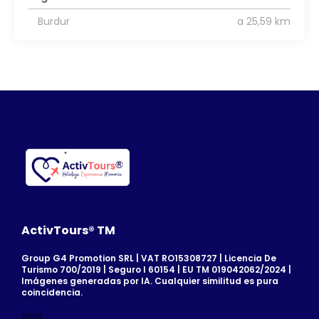
Burdur
a 25,59 km
ActivTours® TM
Group G4 Promotion SRL | VAT RO15308727 | Licencia De
Turismo 700/2019 | Seguro I 60154 | EU TM 019042062/2024 |
Imágenes generadas por IA. Cualquier similitud es pura
coincidencia.