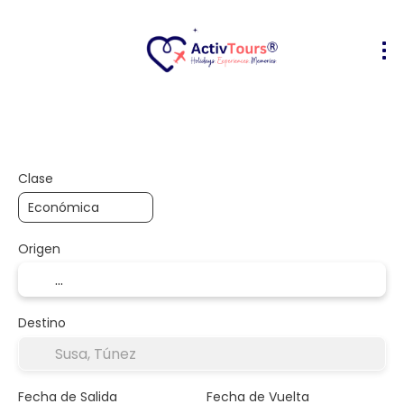
Vuelo + Hotel
Alojamiento
Activ
+
Clase
Origen
Destino
Fecha de Salida
Fecha de Vuelta