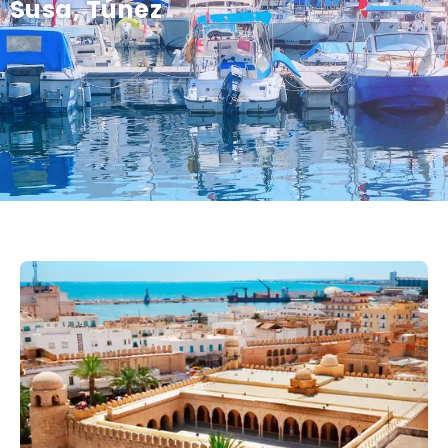
Susa, Túnez