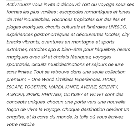
ActivTours® vous invite à découvrir l’art du voyage sous ses
formes les plus variées : escapades romantiques et lunes
de miel inoubliables, vacances tropicales sur des îles et
plages exotiques, circuits culturels et itinéraires UNESCO,
expériences gastronomiques et découvertes locales, city
breaks vibrants, aventures en montagne et sports
extrêmes, retraites spa & bien-être pour l’équilibre, hivers
magiques avec ski et chalets féeriques, voyages
spontanés, circuits multidestinations et séjours de luxe
sans limites. Tout se retrouve dans une seule collection
premium – One Word. Limitless Experiences. EVOKE,
ESCAPE, TOGETHER, MARÉA, IGNITE, AVENUE, SERENITY,
AURORA, SPARK, HERITAGE, ODYSSEY et VELVET sont des
concepts uniques, chacun une porte vers une nouvelle
façon de vivre le voyage. Chaque destination devient un
chapitre, et la carte du monde, la toile où vous écrivez
votre histoire.