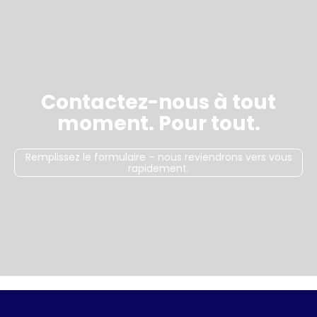
Contactez-nous à tout
moment. Pour tout.
Remplissez le formulaire – nous reviendrons vers vous
rapidement.