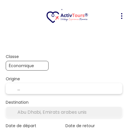
Transport + hôtel
Hébergements
+
Classe
Origine
Destination
Date de départ
Date de retour