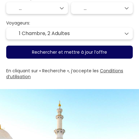
Voyageurs:
1 Chambre,
2 Adultes
Rechercher et mettre à jour l’offre
En cliquant sur « Recherche », j’accepte les
Conditions
d’utilisation