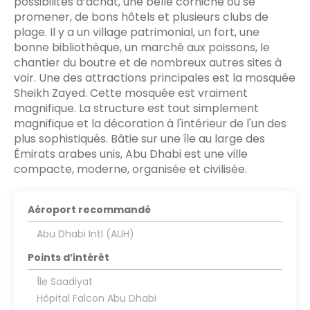
possibilités d’achat, une belle corniche où se
promener, de bons hôtels et plusieurs clubs de
plage. Il y a un village patrimonial, un fort, une
bonne bibliothèque, un marché aux poissons, le
chantier du boutre et de nombreux autres sites à
voir. Une des attractions principales est la mosquée
Sheikh Zayed. Cette mosquée est vraiment
magnifique. La structure est tout simplement
magnifique et la décoration à l'intérieur de l'un des
plus sophistiqués. Bâtie sur une île au large des
Émirats arabes unis, Abu Dhabi est une ville
compacte, moderne, organisée et civilisée.
Aéroport recommandé
Abu Dhabi Intl (AUH)
Points d’intérêt
Île Saadiyat
Hôpital Falcon Abu Dhabi