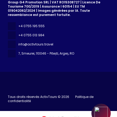
Group G4 Promotion SRL | VAT RO15308727 | Licence De
Tourisme 700/2019 | Assurance I 60154 | EU TM
019042062/2024 | Images générées par IA. Toute
ressemblance est purement fortuite.
+4 0755 195 555
+4 0755 013 984
info@activtours.travel
7, Smeurei
, 110046 - Pitești, Argeș, RO
Tous droits réservés ActivTours © 2026
Politique de
confidentialité