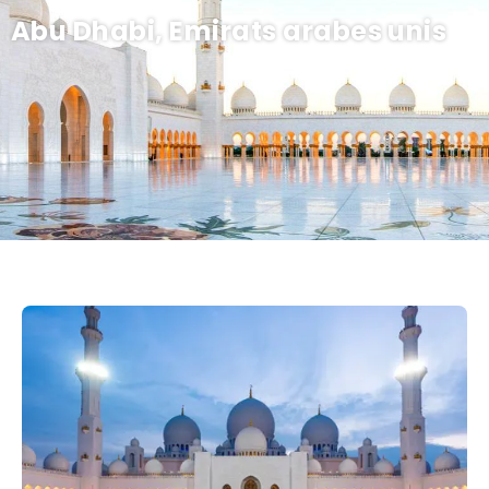
Abu Dhabi, Emirats arabes unis