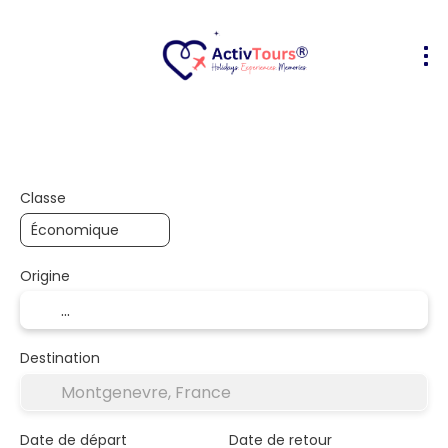
Transport + hôtel
Hébergements
+
Classe
Origine
Destination
Date de départ
Date de retour