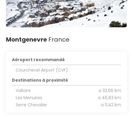
Montgenevre
France
Aéroport recommandé
Courchevel Airport (CVF)
Destinations à proximité
Valloire
a 33,66 km
Les Menuires
a 46,83 km
Serre Chevalier
a 11,42 km