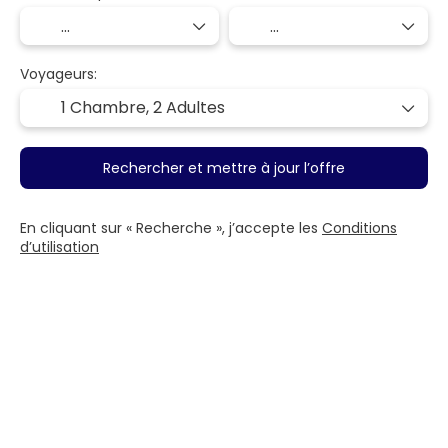
Voyageurs:
1 Chambre,
2 Adultes
Rechercher et mettre à jour l’offre
En cliquant sur « Recherche », j’accepte les
Conditions
d’utilisation