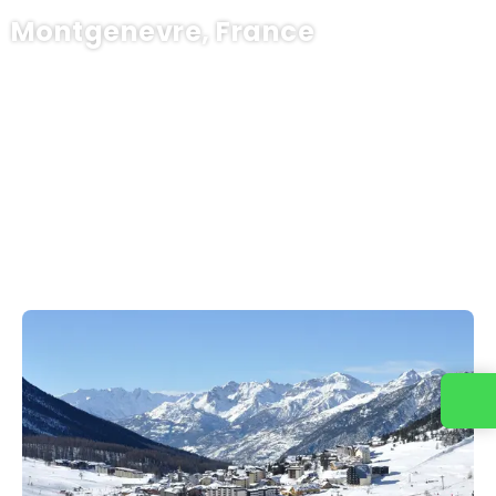
Montgenevre, France