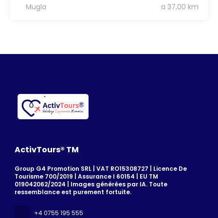
Mugla
a 37,00 km
ActivTours® TM
Group G4 Promotion SRL | VAT RO15308727 | Licence De
Tourisme 700/2019 | Assurance I 60154 | EU TM
019042062/2024 | Images générées par IA. Toute
ressemblance est purement fortuite.
+4 0755 195 555