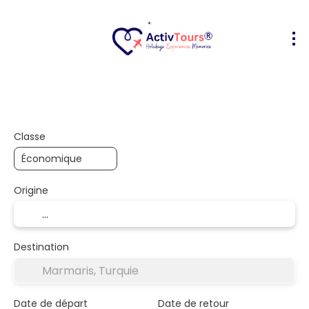
Transport + hôtel
Hébergements
+
Classe
Origine
Destination
Date de départ
Date de retour