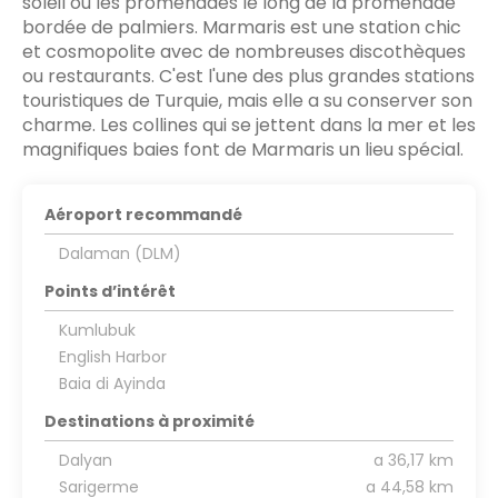
soleil ou les promenades le long de la promenade
bordée de palmiers. Marmaris est une station chic
et cosmopolite avec de nombreuses discothèques
ou restaurants. C'est l'une des plus grandes stations
touristiques de Turquie, mais elle a su conserver son
charme. Les collines qui se jettent dans la mer et les
magnifiques baies font de Marmaris un lieu spécial.
Aéroport recommandé
Dalaman (DLM)
Points d’intérêt
Kumlubuk
English Harbor
Baia di Ayinda
Destinations à proximité
Dalyan
a 36,17 km
Sarigerme
a 44,58 km