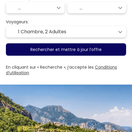
Voyageurs:
1 Chambre,
2 Adultes
Rechercher et mettre à jour l’offre
En cliquant sur « Recherche », j’accepte les
Conditions
d’utilisation