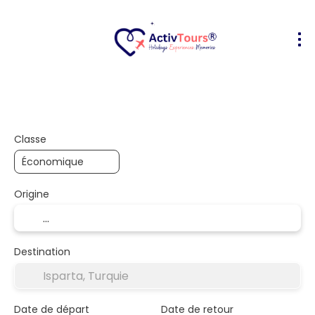
Transport + hôtel
Hébergements
+
Classe
Origine
Destination
Date de départ
Date de retour