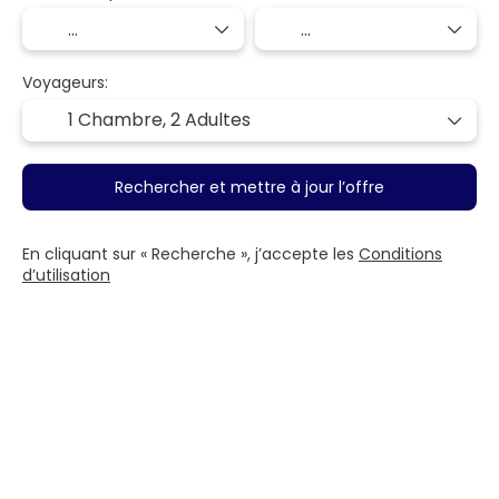
Voyageurs:
1 Chambre,
2 Adultes
Rechercher et mettre à jour l’offre
En cliquant sur « Recherche », j’accepte les
Conditions
d’utilisation