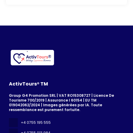
ActivTours® TM
Group G4 Promotion SRL | VAT RO15308727 | Licence De
Tourisme 700/2019 | Assurance I 60154 | EU TM
019042062/2024 | Images générées par IA. Toute
ressemblance est purement fortuite.
+4 0755 195 555
+4 0755 013 984