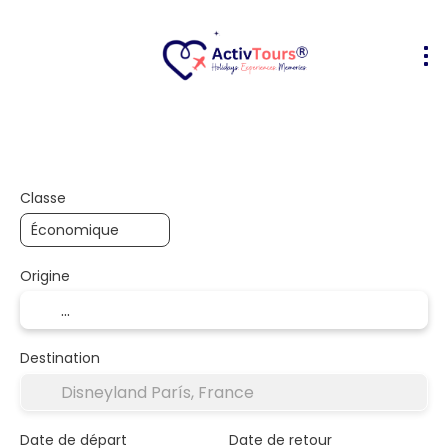
Transport + hôtel
Hébergements
+
Classe
Origine
Destination
Date de départ
Date de retour