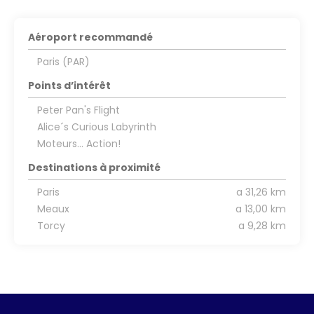
Aéroport recommandé
Paris (PAR)
Points d’intérêt
Peter Pan's Flight
Alice´s Curious Labyrinth
Moteurs... Action!
Destinations à proximité
Paris
a 31,26 km
Meaux
a 13,00 km
Torcy
a 9,28 km