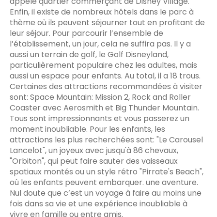
appelé quartier commerçant de Disney Village.
Enfin, il existe de nombreux hôtels dans le parc à
thème où ils peuvent séjourner tout en profitant de
leur séjour. Pour parcourir l’ensemble de
l’établissement, un jour, cela ne suffira pas. Il y a
aussi un terrain de golf, le Golf Disneyland,
particulièrement populaire chez les adultes, mais
aussi un espace pour enfants. Au total, il a 18 trous.
Certaines des attractions recommandées à visiter
sont: Space Mountain: Mission 2, Rock and Roller
Coaster avec Aerosmith et Big Thunder Mountain.
Tous sont impressionnants et vous passerez un
moment inoubliable. Pour les enfants, les
attractions les plus recherchées sont: "Le Carousel
Lancelot", un joyeux avec jusqu'à 86 chevaux,
"Orbiton", qui peut faire sauter des vaisseaux
spatiaux montés ou un style rétro "Pirrate's Beach",
où les enfants peuvent embarquer. une aventure.
Nul doute que c’est un voyage à faire au moins une
fois dans sa vie et une expérience inoubliable à
vivre en famille ou entre amis.