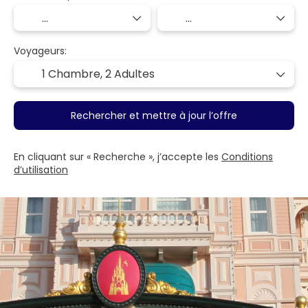
Voyageurs:
1 Chambre,
2 Adultes
Rechercher et mettre à jour l’offre
En cliquant sur « Recherche », j’accepte les
Conditions
d’utilisation