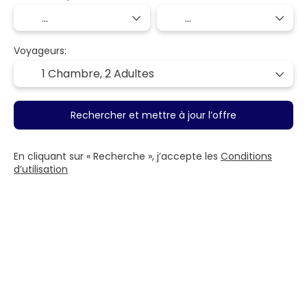
Voyageurs:
1 Chambre,
2 Adultes
Rechercher et mettre à jour l’offre
En cliquant sur « Recherche », j’accepte les
Conditions
d’utilisation