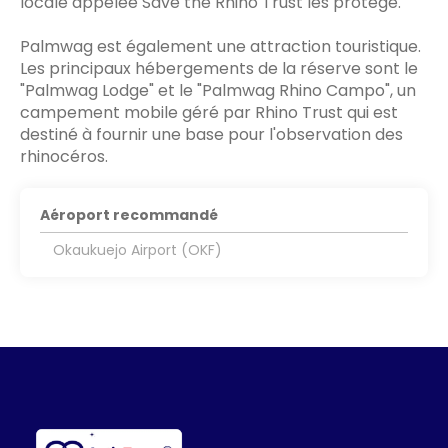
locale appelée Save the Rhino Trust les protège.
Palmwag est également une attraction touristique.
Les principaux hébergements de la réserve sont le
"Palmwag Lodge" et le "Palmwag Rhino Campo", un
campement mobile géré par Rhino Trust qui est
destiné à fournir une base pour l'observation des
rhinocéros.
Aéroport recommandé
Okaukuejo Airport (OKF)