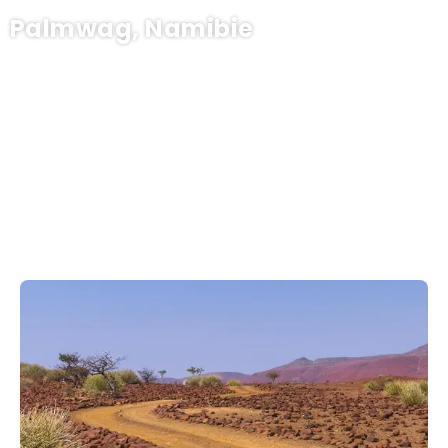
Palmwag, Namibie