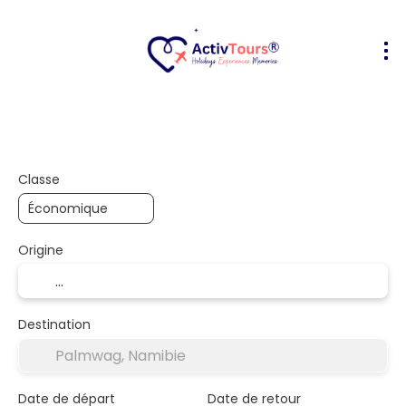
Transport + hôtel
Hébergements
+
Classe
Origine
Destination
Date de départ
Date de retour