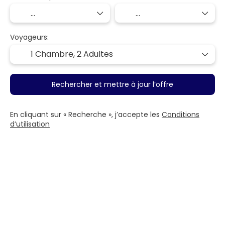
Voyageurs:
1 Chambre,
2 Adultes
Rechercher et mettre à jour l’offre
En cliquant sur « Recherche », j’accepte les
Conditions
d’utilisation