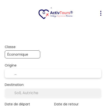
Transport + hôtel
Hébergements
+
Classe
Origine
Destination
Date de départ
Date de retour