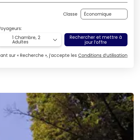
Classe
Voyageurs:
Rechercher et mettre à
1 Chambre,
2
Adultes
jour l’offre
uant sur « Recherche », j’accepte les
Conditions d’utilisation