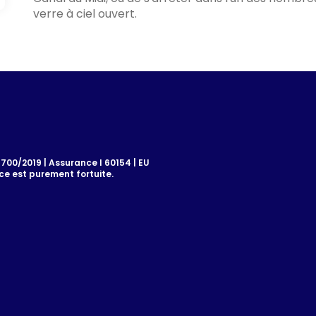
verre à ciel ouvert.
00/2019 | Assurance I 60154 | EU
e est purement fortuite.