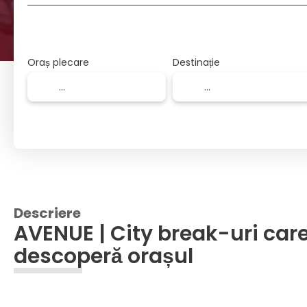
Oraș plecare
Destinație
Descriere
AVENUE | City break-uri car
descoperă orașul