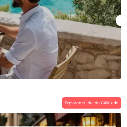
Explorează Idei de Călătorie