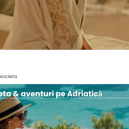
Vezi mai multe
icicleta
eta & aventuri pe Adriatică