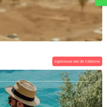
Explorează Idei de Călătorie