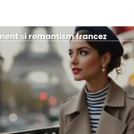
nament și romantism francez