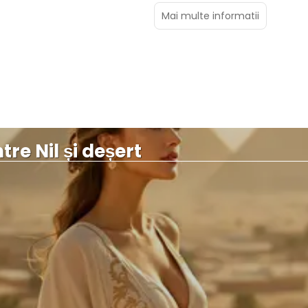
Mai multe informatii
tre Nil și deșert