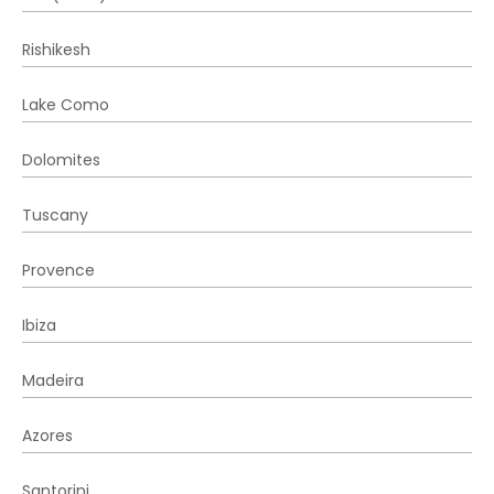
Rishikesh
Lake Como
Dolomites
Tuscany
Provence
Ibiza
Madeira
Azores
Santorini