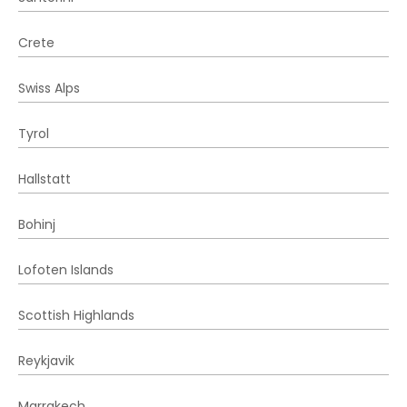
Crete
Swiss Alps
Tyrol
Hallstatt
Bohinj
Lofoten Islands
Scottish Highlands
Reykjavik
Marrakech