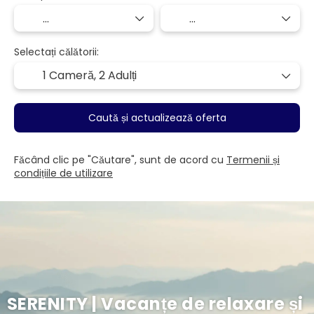
Selectați călătorii:
1 Cameră,
2 Adulți
Caută și actualizează oferta
Făcând clic pe "Căutare", sunt de acord cu
Termenii și
condițiile de utilizare
SERENITY | Vacanțe de relaxare și