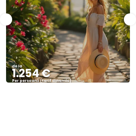
de la
1.254 €
Per persoană (tarif dinamic)
Vezi mai multe