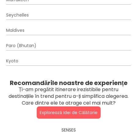
Seychelles
Maldives
Paro (Bhutan)
Kyoto
Recomandările noastre de experiențe
Ți-am pregătit itinerare irezistibile pentru
destinațiile în trend pentru a-ți simplifica alegerea.
Care dintre ele te atrage cel mai mult?
Explorează Idei de Călătorie
SENSES