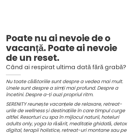
Poate nu ai nevoie de o
vacanță. Poate ai nevoie
de un reset.
Când ai respirat ultima dată fără grabă?
Nu toate călătoriile sunt despre a vedea mai mult.
Unele sunt despre a simți mai profund. Despre a
încetini. Despre a-ți auzi propriul ritm.
SERENITY reunește vacanțele de relaxare, retreat-
urile de wellness și destinațiile în care timpul curge
altfel. Resorturi cu spa în mijlocul naturii, hoteluri
adults only, yoga la răsărit, meditație ghidată, detox
digital, terapii holistice, retreat-uri montane sau pe