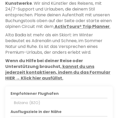
Kunstwerke
. Wir sind Künstler des Reisens, mit
24/7-Support und Urlauben, die deinem Stil
entsprechen. Plane deinen Aufenthalt mit unseren
Buchungstools oben auf der Seite oder starte einen
alpinen Circuit mit dem
ActivTours® Trip Planner
.
Alta Badia ist mehr als ein Skiort: im Winter
bedeutet es Adrenalin und Schnee, im Sommer
Natur und Ruhe. Es ist das Versprechen eines
Premium-Urlaubs, der anders erlebt wird.
Wenn du Hilfe bei deiner Reise oder
Unterstützung brauchst,
kannst du uns
jederzeit kontaktieren, indem du das Formular
HIER → Klick hier ausfüllst.
Empfohlener Flughafen
Bolzano (BZO)
Ausflugsziele in der Nähe