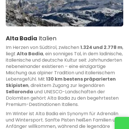
Alta Badia
Italien
Im Herzen von Südtirol, zwischen
1.324 und 2.778 m
,
liegt
Alta Badia
, ein sonniges Tal, in dem ladinische,
italienische und deutsche Kultur seit Jahrhunderten
nebeneinander existieren – eine einzigartige
Mischung aus alpiner Tradition und italienischem
Lebensgefühl. Mit
130 km bestens präparierten
Skipisten
, direktem Zugang zur legendären
Sellaronda
und UNESCO-Landschaften der
Dolomiten gehört Alta Badia zu den begehrtesten
Premium-Destinationen Italiens.
Im Winter ist Alta Badia ein Synonym für Adrenalin
und Wintersport. Sanfte Pisten heißen Familien und
Anfänger willkommen, während die legendäre