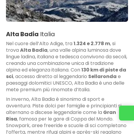
Alta Badia
Italia
Nel cuore dell’Alto Adige, tra
1.324 e 2.778 m
, si
trova
Alta Badia
, una valle alpina luminosa dove
lingue ladina, italiana e tedesca convivono da secoli,
creando una combinazione unica di tradizione
alpina ed eleganza italiana. Con
130 km di piste da
sci
, accesso diretto al leggendario
Sellaronda
e
paesaggi dolomitici UNESCO, Alta Badia è una delle
mete premium più rinomate d’Italia.
In inverno, Alta Badia è sinonimo di sport e
avventura. Piste dolci per famiglie e principianti si
alternano a discese leggendarie come la
Gran
Risa
, famosa per le gare di Coppa del Mondo.
Snowpark, aree freeride e scuole di sci completano
l’offerta, mentre rifugi alpini e après-ski regalano