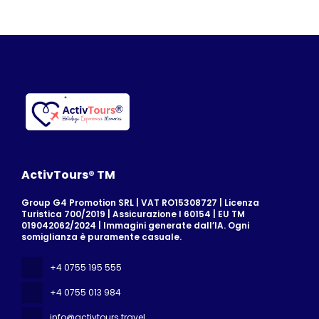
ActivTours® TM
Group G4 Promotion SRL | VAT RO15308727 | Licenza
Turistica 700/2019 | Assicurazione I 60154 | EU TM
019042062/2024 | Immagini generate dall’IA. Ogni
somiglianza è puramente casuale.
+4 0755 195 555
+4 0755 013 984
info@activtours.travel