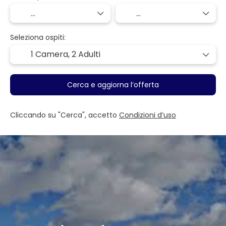
Seleziona ospiti:
1 Camera,
2 Adulti
Cerca e aggiorna l’offerta
Cliccando su "Cerca", accetto
Condizioni d’uso