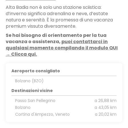
Alta Badia non è solo una stazione sciistica:
d’inverno significa adrenalina e neve, d’estate
natura e serenità. È la promessa di una vacanza
premium vissuta diversamente.
Se hai bisogno di orientamento per la tua
vacanza o assistenza,
puoi contattarci in
qualsiasi momento compilando il modulo QUI
→ Clicca qui.
Aeroporto consigliato
Bolzano (BZO)
Destinazioni vicine
Passo San Pellegrino
a 26,88 km
Bolzano
a 43,05 km
Cortina d'Ampezzo, Veneto
a 20,02 km