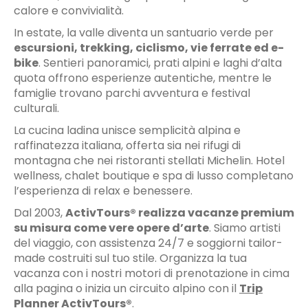
calore e convivialità.
In estate, la valle diventa un santuario verde per
escursioni, trekking, ciclismo, vie ferrate ed e-
bike
. Sentieri panoramici, prati alpini e laghi d’alta
quota offrono esperienze autentiche, mentre le
famiglie trovano parchi avventura e festival
culturali.
La cucina ladina unisce semplicità alpina e
raffinatezza italiana, offerta sia nei rifugi di
montagna che nei ristoranti stellati Michelin. Hotel
wellness, chalet boutique e spa di lusso completano
l’esperienza di relax e benessere.
Dal 2003,
ActivTours® realizza vacanze premium
su misura come vere opere d’arte
. Siamo artisti
del viaggio, con assistenza 24/7 e soggiorni tailor-
made costruiti sul tuo stile. Organizza la tua
vacanza con i nostri motori di prenotazione in cima
alla pagina o inizia un circuito alpino con il
Trip
Planner ActivTours®
.