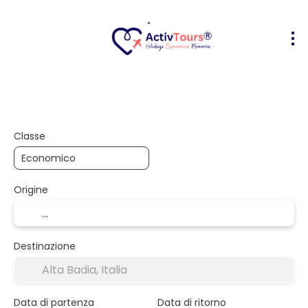
Volo + Hotel
Alloggio
Attività
+
Classe
Origine
Destinazione
Data di partenza
Data di ritorno