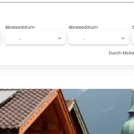
Abreisedatum
Abreisedatum
Durch Klic