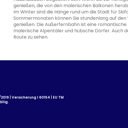
genießen, die von den malerischen Balkonen herabt
Im Winter sind die Hänge rund um die Stadt für Skif
Sommermonaten können Sie stundenlang auf den 
genießen. Die Außerfernbahn ist eine romantisch
malerische Alpentäler und hübsche Dörfer. Auch da
Route zu sehen.
019 | Versicherung I 60154 | EU TM
llig.