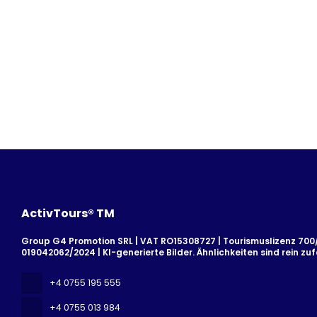
ActivTours® TM
Group G4 Promotion SRL | VAT RO15308727 | Tourismuslizenz 700/2
019042062/2024 | KI-generierte Bilder. Ähnlichkeiten sind rein zufä
+4 0755 195 555
+4 0755 013 984