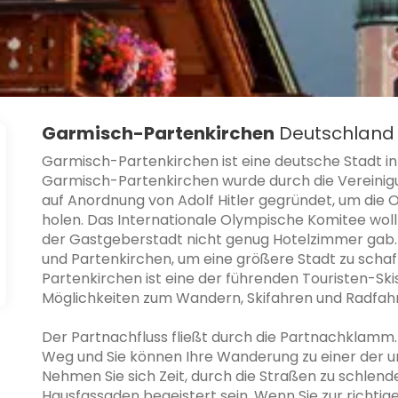
Garmisch-Partenkirchen
Deutschland
Garmisch-Partenkirchen ist eine deutsche Stadt in
Garmisch-Partenkirchen wurde durch die Vereinig
auf Anordnung von Adolf Hitler gegründet, um die
holen. Das Internationale Olympische Komitee woll
der Gastgeberstadt nicht genug Hotelzimmer gab. 
und Partenkirchen, um eine größere Stadt zu schaff
Partenkirchen ist eine der führenden Touristen-S
Möglichkeiten zum Wandern, Skifahren und Radfah
Der Partnachfluss fließt durch die Partnachklamm
Weg und Sie können Ihre Wanderung zu einer der u
Nehmen Sie sich Zeit, durch die Straßen zu schlen
Hausfassaden begeistert sein. Wenn Sie zur richt