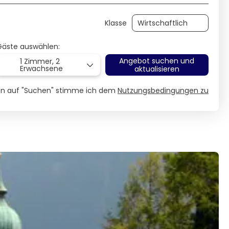
Klasse
Gäste auswählen:
Angebot suchen und
1 Zimmer,
2
Erwachsene
aktualisieren
ken auf "Suchen" stimme ich dem
Nutzungsbedingungen zu