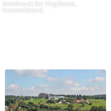
Schöneck im Vogtland,
Deutschland