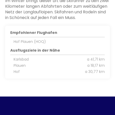
Im Winter bringt dieser Lift die Skifahrer zu den zwei
Kilometer langen Abfahrten oder zum weitläufigen
Netz der Langlaufloipen. Skifahren und Rodeln sind
in Schöneck auf jeden Fall ein Muss.
Empfohlener Flughafen
Hof Plauen (HOQ)
Ausflugsziele in der Nähe
Karlsbad
a 41,71 km
Plauen
a 18,17 km
Hof
a 30,77 km