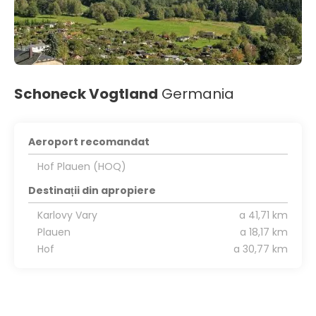
Schoneck Vogtland
Germania
Aeroport recomandat
Hof Plauen (HOQ)
Destinații din apropiere
Karlovy Vary
a 41,71 km
Plauen
a 18,17 km
Hof
a 30,77 km