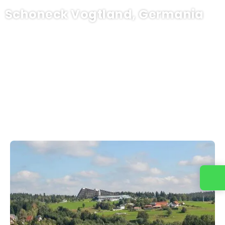
Schoneck Vogtland, Germania