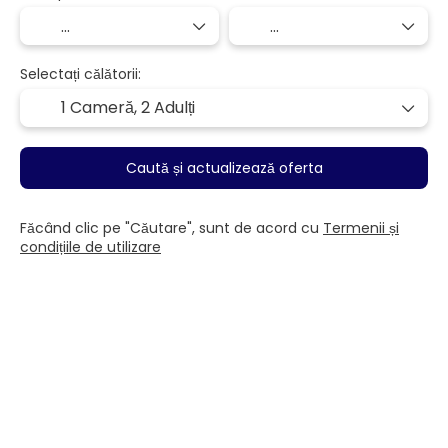
Selectați călătorii:
1 Cameră,
2 Adulți
Caută și actualizează oferta
Făcând clic pe "Căutare", sunt de acord cu
Termenii și
condițiile de utilizare