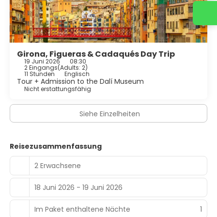
Girona, Figueras & Cadaqués Day Trip
19 Juni 2026
08:30
2 Eingangs
(
Adults: 2
)
11 Stunden
Englisch
Tour + Admission to the Dalí Museum
Nicht erstattungsfähig
Siehe Einzelheiten
Reisezusammenfassung
2 Erwachsene
18 Juni 2026 - 19 Juni 2026
Im Paket enthaltene Nächte
1