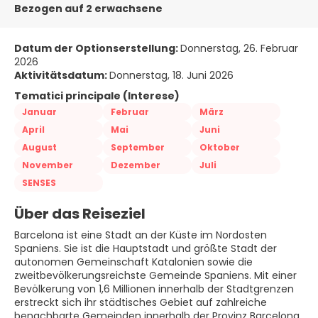
Bezogen auf 2 erwachsene
Datum der Optionserstellung:
Donnerstag, 26. Februar
2026
Aktivitätsdatum:
Donnerstag, 18. Juni 2026
Tematici principale (Interese)
Januar
Februar
März
April
Mai
Juni
August
September
Oktober
November
Dezember
Juli
SENSES
Über das Reiseziel
Barcelona ist eine Stadt an der Küste im Nordosten
Spaniens. Sie ist die Hauptstadt und größte Stadt der
autonomen Gemeinschaft Katalonien sowie die
zweitbevölkerungsreichste Gemeinde Spaniens. Mit einer
Bevölkerung von 1,6 Millionen innerhalb der Stadtgrenzen
erstreckt sich ihr städtisches Gebiet auf zahlreiche
benachbarte Gemeinden innerhalb der Provinz Barcelona