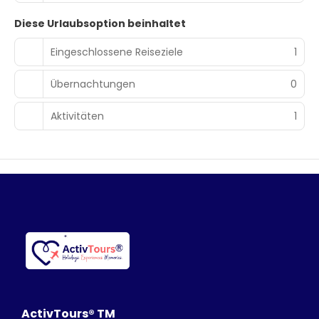
Diese Urlaubsoption beinhaltet
Eingeschlossene Reiseziele
1
Übernachtungen
0
Aktivitäten
1
ActivTours® TM