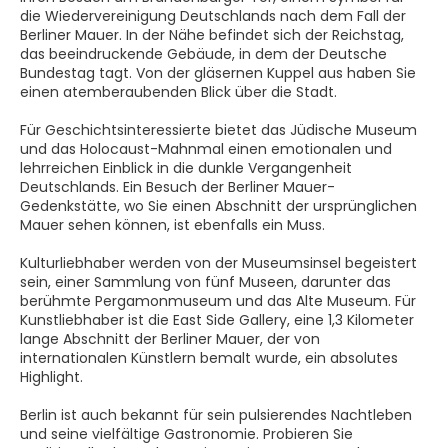
die Wiedervereinigung Deutschlands nach dem Fall der
Berliner Mauer. In der Nähe befindet sich der Reichstag,
das beeindruckende Gebäude, in dem der Deutsche
Bundestag tagt. Von der gläsernen Kuppel aus haben Sie
einen atemberaubenden Blick über die Stadt.
Für Geschichtsinteressierte bietet das Jüdische Museum
und das Holocaust-Mahnmal einen emotionalen und
lehrreichen Einblick in die dunkle Vergangenheit
Deutschlands. Ein Besuch der Berliner Mauer-
Gedenkstätte, wo Sie einen Abschnitt der ursprünglichen
Mauer sehen können, ist ebenfalls ein Muss.
Kulturliebhaber werden von der Museumsinsel begeistert
sein, einer Sammlung von fünf Museen, darunter das
berühmte Pergamonmuseum und das Alte Museum. Für
Kunstliebhaber ist die East Side Gallery, eine 1,3 Kilometer
lange Abschnitt der Berliner Mauer, der von
internationalen Künstlern bemalt wurde, ein absolutes
Highlight.
Berlin ist auch bekannt für sein pulsierendes Nachtleben
und seine vielfältige Gastronomie. Probieren Sie