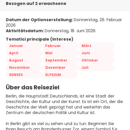
Bezogen auf 2 erwachsene
Datum der Optionserstellung:
Donnerstag, 26. Februar
2026
Aktivitätsdatum:
Donnerstag, 18. Juni 2026
Tematici principale (Interese)
Januar
Februar
März
April
Mai
Juni
August
September
Oktober
November
Dezember
Juli
SENSES
ELYSIUM
Über das Reiseziel
Berlin, die Hauptstadt Deutschlands, ist eine Stadt der
Geschichte, der Kultur und der Kunst. Es ist ein Ort, der die
Geschichte der Welt geprägt hat und weiterhin das
Zentrum der deutschen Politik und Kultur ist.
In Berlin gibt es viel zu sehen und zu tun. Beginnen Sie
Ihren Besuch am Brandenburger Tor, einem Symbol für