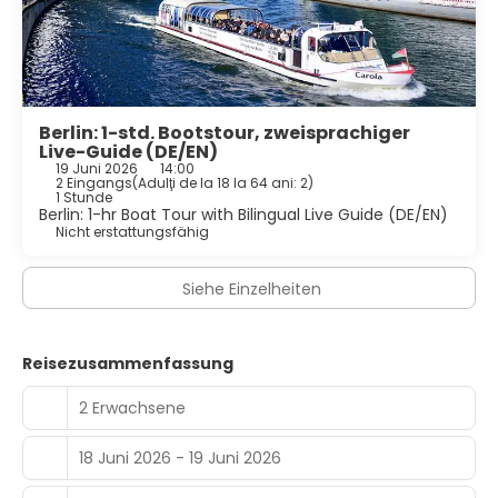
Berlin: 1-std. Bootstour, zweisprachiger
Live-Guide (DE/EN)
19 Juni 2026
14:00
2 Eingangs
(
Adulţi de la 18 la 64 ani: 2
)
1 Stunde
Berlin: 1-hr Boat Tour with Bilingual Live Guide (DE/EN)
Nicht erstattungsfähig
Siehe Einzelheiten
Reisezusammenfassung
2 Erwachsene
18 Juni 2026 - 19 Juni 2026