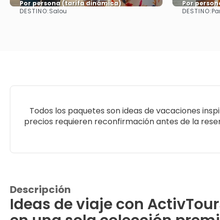
Por persona (tarifa dinámica)
Por person
DESTINO:
DESTINO:
Salou
Pa
Ver más
Todos los paquetes son ideas de vacaciones insp
precios requieren reconfirmación antes de la reserv
Descripción
Ideas de viaje con ActivTour