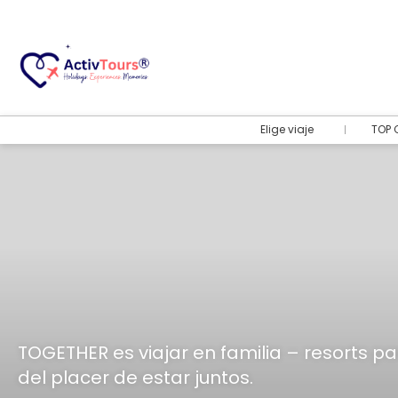
Elige viaje
TOP 
TOGETHER es viajar en familia – resorts pa
del placer de estar juntos.