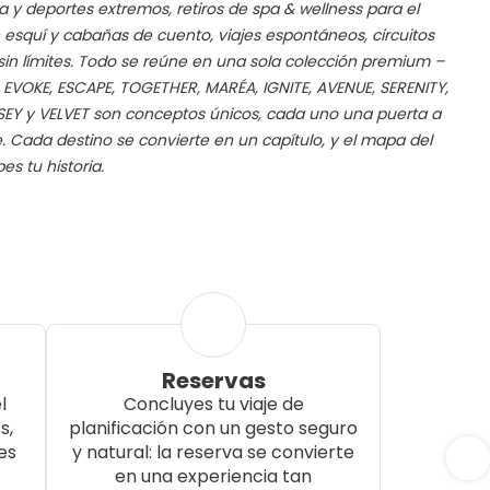
 y deportes extremos, retiros de spa & wellness para el
n esquí y cabañas de cuento, viajes espontáneos, circuitos
 sin límites. Todo se reúne en una sola colección premium –
. EVOKE, ESCAPE, TOGETHER, MARÉA, IGNITE, AVENUE, SERENITY,
EY y VELVET son conceptos únicos, cada uno una puerta a
e. Cada destino se convierte en un capítulo, y el mapa del
s tu historia.
Reservas
l
Concluyes tu viaje de
s,
planificación con un gesto seguro
es
y natural: la reserva se convierte
en una experiencia tan