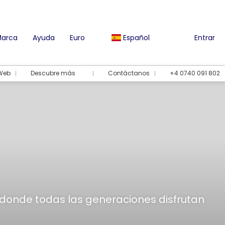
Marca
Ayuda
Euro
Español
Entrar
 Web
Descubre más
Contáctanos
+4 0740 091 802
, donde todas las generaciones disfrutan