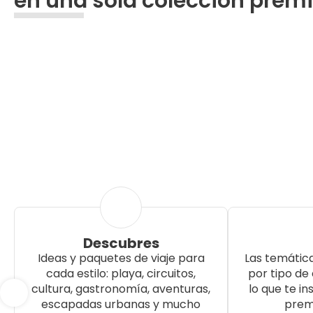
en una sola colección pre
Descubres
Ideas y paquetes de viaje para
Las temátic
cada estilo: playa, circuitos,
por tipo de 
cultura, gastronomía, aventuras,
lo que te i
escapadas urbanas y mucho
prem