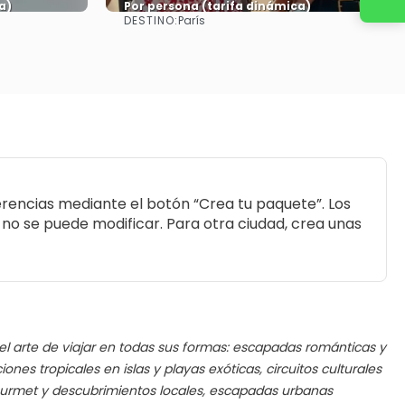
a)
Por persona (tarifa dinámica)
DESTINO:
París
Ver más
rencias mediante el botón “Crea tu paquete”. Los
a no se puede modificar. Para otra ciudad, crea unas
r el arte de viajar en todas sus formas: escapadas románticas y
iones tropicales en islas y playas exóticas, circuitos culturales
ourmet y descubrimientos locales, escapadas urbanas