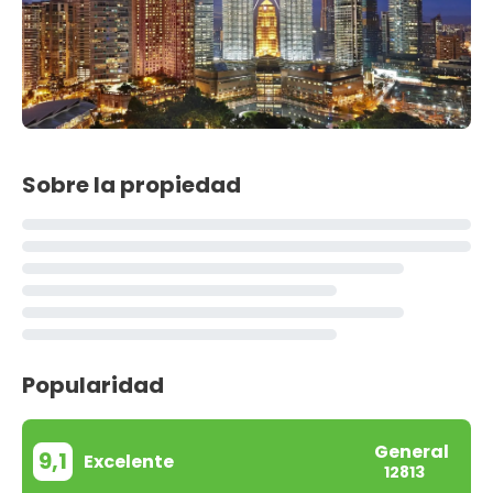
Sobre la propiedad
Popularidad
General
9,1
Excelente
12813