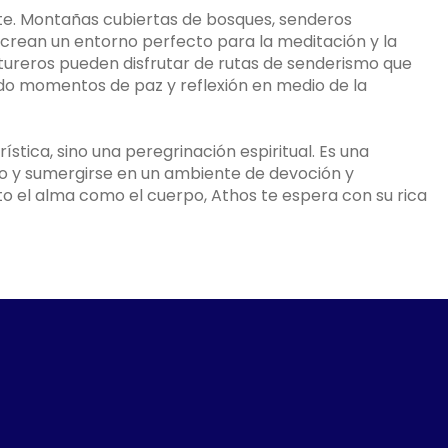
te. Montañas cubiertas de bosques, senderos
crean un entorno perfecto para la meditación y la
tureros pueden disfrutar de rutas de senderismo que
endo momentos de paz y reflexión en medio de la
rística, sino una peregrinación espiritual. Es una
 y sumergirse en un ambiente de devoción y
to el alma como el cuerpo, Athos te espera con su rica