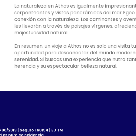
La naturaleza en Athos es igualmente impresionan
serpenteantes y vistas panorámicas del mar Egeo 
conexión con la naturaleza. Los caminantes y aven
les llevarán a través de paisajes vírgenes, ofreci
majestuosidad natural.
En resumen, un viaje a Athos no es solo una visita tu
oportunidad para desconectar del mundo moderno
serenidad. Si buscas una experiencia que nutra tan
herencia y su espectacular belleza natural.
00/2019 | Seguro I 60154 | EU TM
d es pura coincidencia.