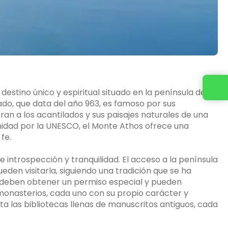
stino único y espiritual situado en la península de
ado, que data del año 963, es famoso por sus
n a los acantilados y sus paisajes naturales de una
anidad por la UNESCO, el Monte Athos ofrece una
fe.
de introspección y tranquilidad. El acceso a la península
den visitarla, siguiendo una tradición que se ha
s deben obtener un permiso especial y pueden
 monasterios, cada uno con su propio carácter y
sta las bibliotecas llenas de manuscritos antiguos, cada