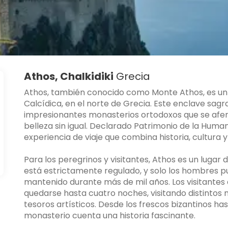
Athos, Chalkidiki
Grecia
Athos, también conocido como Monte Athos, es un de
Calcídica, en el norte de Grecia. Este enclave sagr
impresionantes monasterios ortodoxos que se aferra
belleza sin igual. Declarado Patrimonio de la Hum
experiencia de viaje que combina historia, cultura y 
Para los peregrinos y visitantes, Athos es un lugar 
está estrictamente regulado, y solo los hombres pue
mantenido durante más de mil años. Los visitante
quedarse hasta cuatro noches, visitando distintos
tesoros artísticos. Desde los frescos bizantinos ha
monasterio cuenta una historia fascinante.