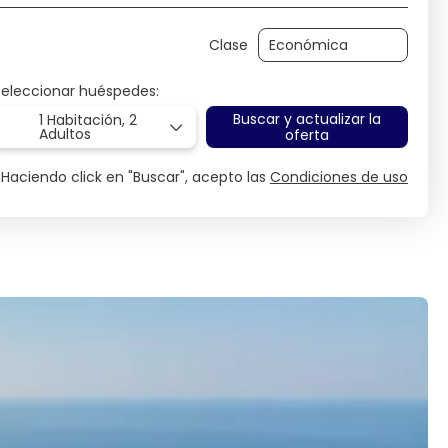
Clase
Seleccionar huéspedes:
Buscar y actualizar la
1 Habitación,
2
Adultos
oferta
Haciendo click en "Buscar", acepto las
Condiciones de uso