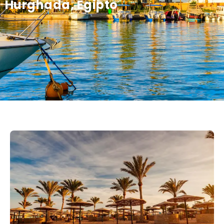
Hurghada, Egipto