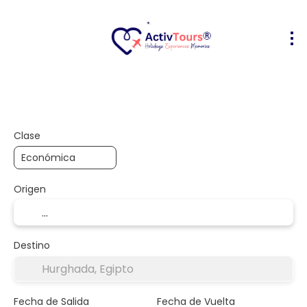
Vuelo + Hotel
Alojamiento
Activ
+
Clase
Origen
Destino
Fecha de Salida
Fecha de Vuelta