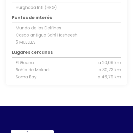
Hurghada Intl (HRG)
Puntos de interés
Mundo de los Delfines
Casco antiguo Sahl Hasheesh
5 MUELLES
Lugares cercanos
El Gouna
a 20,09 km
Bahía de Makadi
a 30,73 km
Soma Bay
a 46,79 km