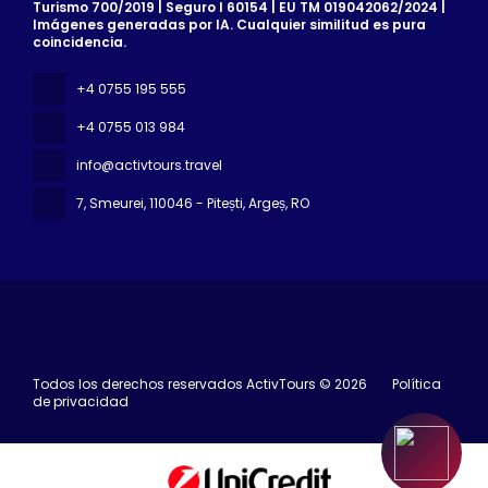
Turismo 700/2019 | Seguro I 60154 | EU TM 019042062/2024 |
Imágenes generadas por IA. Cualquier similitud es pura
coincidencia.
+4 0755 195 555
+4 0755 013 984
info@activtours.travel
7, Smeurei
, 110046 - Pitești, Argeș, RO
Todos los derechos reservados ActivTours © 2026
Política
de privacidad