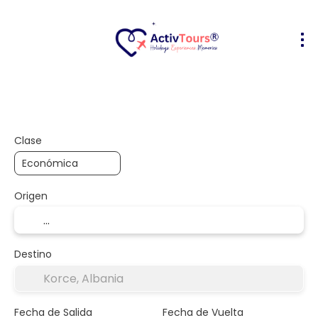
Vuelo + Hotel
Alojamiento
Activ
+
Clase
Origen
Destino
Fecha de Salida
Fecha de Vuelta