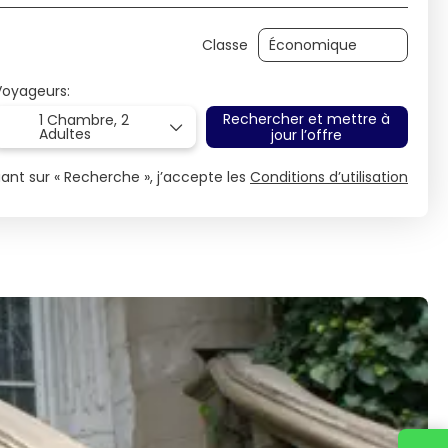
Classe
Voyageurs:
Rechercher et mettre à
1 Chambre,
2
Adultes
jour l’offre
uant sur « Recherche », j’accepte les
Conditions d’utilisation