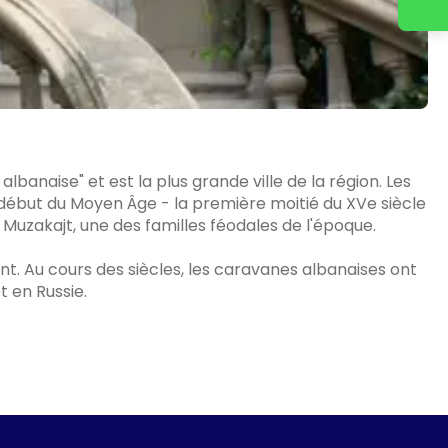
banaise" et est la plus grande ville de la région. Les
 début du Moyen Âge - la première moitié du XVe siècle
 Muzakajt, une des familles féodales de l'époque.
t. Au cours des siècles, les caravanes albanaises ont
 en Russie.