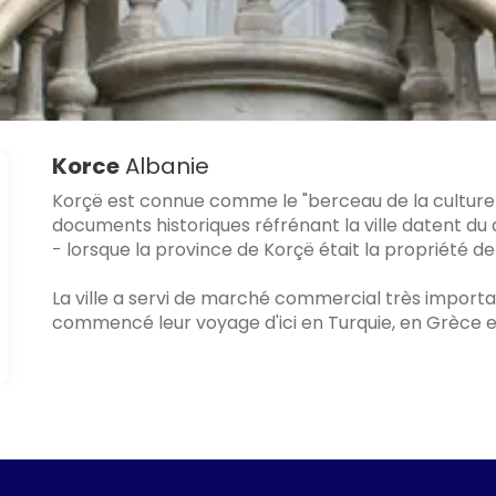
Korce
Albanie
Korçë est connue comme le "berceau de la culture al
documents historiques réfrénant la ville datent du
- lorsque la province de Korçë était la propriété de
La ville a servi de marché commercial très importan
commencé leur voyage d'ici en Turquie, en Grèce et