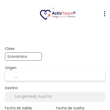
Vuelo + Hotel
Alojamiento
Activ
+
Clase
Origen
Destino
Fecha de Salida
Fecha de Vuelta