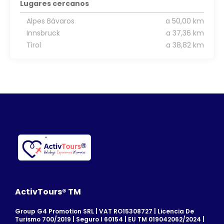
Lugares cercanos
Alpes Bávaros
a 50,00 km
Innsbruck
a 37,36 km
Tirol
a 38,82 km
ActivTours® TM
Group G4 Promotion SRL | VAT RO15308727 | Licencia De
Turismo 700/2019 | Seguro I 60154 | EU TM 019042062/2024 |