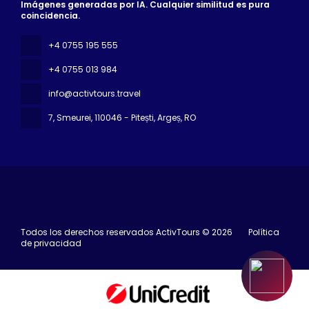
Imágenes generadas por IA. Cualquier similitud es pura
coincidencia.
+4 0755 195 555
+4 0755 013 984
info@activtours.travel
7, Smeurei
, 110046 - Pitești, Argeș, RO
Todos los derechos reservados ActivTours © 2026
Política
de privacidad