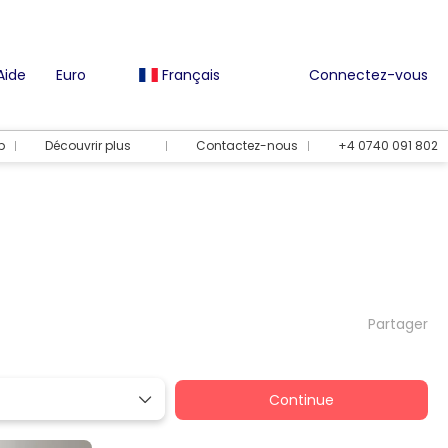
Aide
Euro
Français
Connectez-vous
b
Découvrir plus
Contactez-nous
+4 0740 091 802
Partager
Continue