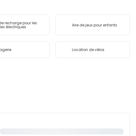
de recharge pour les
Aire de jeux pour enfants
les électriques
agerie
Location de vélos