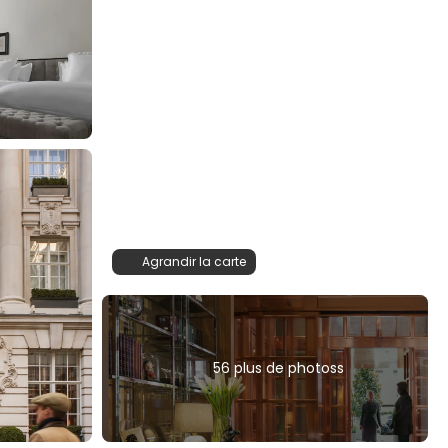
Agrandir la carte
56 plus de photoss