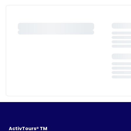
ActivTours® TM