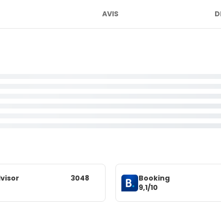
AVIS
D
visor
3048
Booking
9,1/10