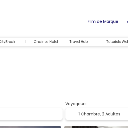
Film de Marque
CityBreak
Chaines Hotel
Travel Hub
Tutoriels We
Voyageurs:
1 Chambre,
2 Adultes