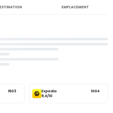
ESTINATION
EMPLACEMENT
1603
Expedia
1004
9,4/10