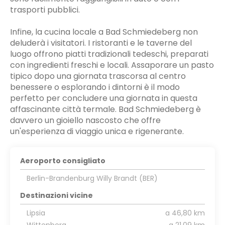
trasporti pubblici.
Infine, la cucina locale a Bad Schmiedeberg non
deluderà i visitatori. I ristoranti e le taverne del
luogo offrono piatti tradizionali tedeschi, preparati
con ingredienti freschi e locali. Assaporare un pasto
tipico dopo una giornata trascorsa al centro
benessere o esplorando i dintorni è il modo
perfetto per concludere una giornata in questa
affascinante città termale. Bad Schmiedeberg è
davvero un gioiello nascosto che offre
un'esperienza di viaggio unica e rigenerante.
Aeroporto consigliato
Berlin-Brandenburg Willy Brandt (BER)
Destinazioni vicine
Lipsia
a 46,80 km
Wittenberg
a 21,09 km