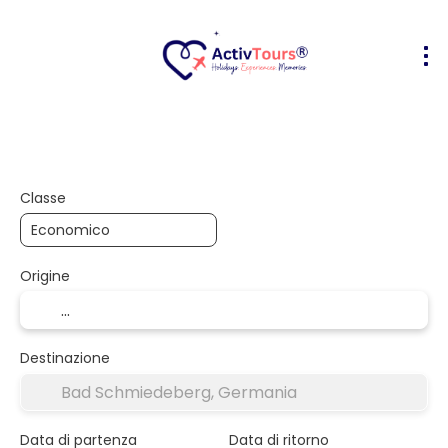
Volo + Hotel
Alloggio
Attività
+
Classe
Origine
Destinazione
Data di partenza
Data di ritorno