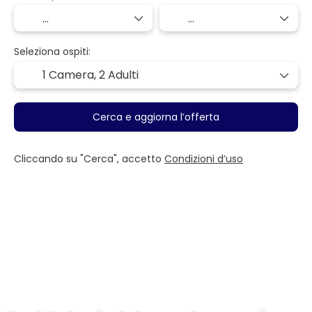
Seleziona ospiti:
1 Camera,
2 Adulti
Cerca e aggiorna l’offerta
Cliccando su "Cerca", accetto
Condizioni d’uso