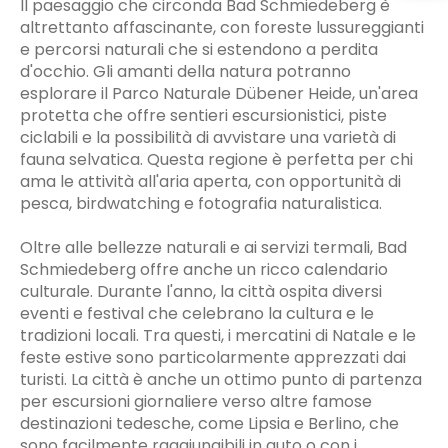
Il paesaggio che circonda Bad Schmiedeberg è
altrettanto affascinante, con foreste lussureggianti
e percorsi naturali che si estendono a perdita
d'occhio. Gli amanti della natura potranno
esplorare il Parco Naturale Dübener Heide, un'area
protetta che offre sentieri escursionistici, piste
ciclabili e la possibilità di avvistare una varietà di
fauna selvatica. Questa regione è perfetta per chi
ama le attività all'aria aperta, con opportunità di
pesca, birdwatching e fotografia naturalistica.
Oltre alle bellezze naturali e ai servizi termali, Bad
Schmiedeberg offre anche un ricco calendario
culturale. Durante l'anno, la città ospita diversi
eventi e festival che celebrano la cultura e le
tradizioni locali. Tra questi, i mercatini di Natale e le
feste estive sono particolarmente apprezzati dai
turisti. La città è anche un ottimo punto di partenza
per escursioni giornaliere verso altre famose
destinazioni tedesche, come Lipsia e Berlino, che
sono facilmente raggiungibili in auto o con i