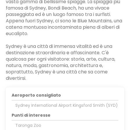
vasta gamma di bellissime spiagge. La spiaggia più
famosa di Sydney, Bondi Beach, ha una vivace
passeggiata ed è un luogo famoso tra i surfisti.
Appena fuori Sydney, ci sono le Blue Mountains, una
catena montuosa incontaminata piena di alberi di
eucalipto.
Sydney è una città di immensa vitalità ed è una
destinazione straordinaria e affascinante. C'è
qualcosa per ogni visitatore: storia, arte, cultura,
natura, moda, gastronomia, architettura e,
soprattutto, Sydney è una città che sa come
divertirsi.
Aeroporto consigliato
Sydney International Airport Kingsford Smith (SYD)
Punti di interesse
Taronga Zoo