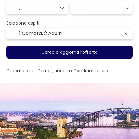
Seleziona ospiti:
1 Camera,
2 Adulti
Cerca e aggiorna l’offerta
Cliccando su "Cerca", accetto
Condizioni d’uso