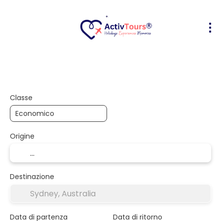
Volo + Hotel
Alloggio
Attività
+
Classe
Origine
Destinazione
Data di partenza
Data di ritorno