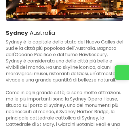
Sydney
Australia
Sydney è la capitale dello stato del Nuovo Galles del
Sud e la città più popolosa dell'Australia. Bagnata
dall'Oceano Pacifico e dal fiume Hawkesbury,
Sydney è considerata una delle città più belle e
vivibili del mondo. Ha uno skyline iconico, alcuni
meravigliosi musei, ristoranti deliziosi, un'atmosfera
vivace e una grande quantità di bellezze naturali.
Come in ogni grande città, ci sono molte attrazioni,
ma le più importanti sono la Sydney Opera House,
situata sul porto di Sydney, uno dei monumenti più
riconosciuti al mondo, il Sydney Harbor Bridge, la
principale cattedrale cattolica di Sydney, la
Cattedrale di St Mary, i Giardini Botanici Reali e una